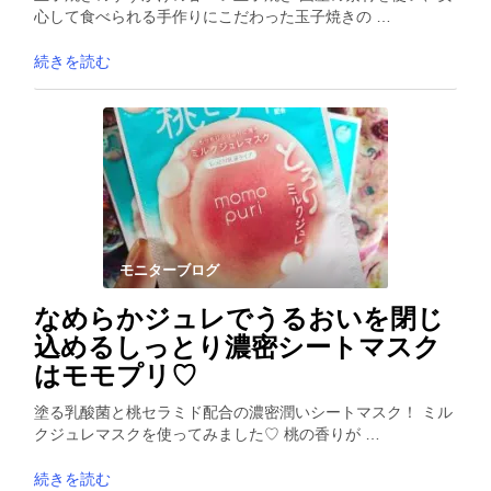
心して食べられる手作りにこだわった玉子焼きの …
続きを読む
モニターブログ
なめらかジュレでうるおいを閉じ
込めるしっとり濃密シートマスク
はモモプリ♡
塗る乳酸菌と桃セラミド配合の濃密潤いシートマスク！ ミル
クジュレマスクを使ってみました♡ 桃の香りが …
続きを読む