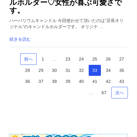
ルホルダー♡女性が喜ぶ可愛さで
す。
ハーバリウムキャンドル 今回使わせて頂いたのは“店長オリ
ジナル”のキャンドルホルダーです。 オリジナ …
続きを読む
前へ
1
…
23
24
25
26
27
28
29
30
31
32
33
34
35
36
37
38
39
40
41
42
43
…
67
次へ