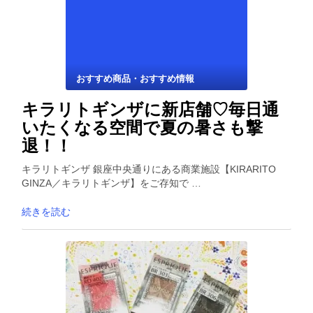
おすすめ商品・おすすめ情報
キラリトギンザに新店舗♡毎日通
いたくなる空間で夏の暑さも撃
退！！
キラリトギンザ 銀座中央通りにある商業施設【KIRARITO
GINZA／キラリトギンザ】をご存知で …
続きを読む