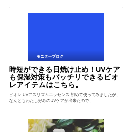
モニターブログ
時短ができる日焼け止め！UVケア
も保湿対策もバッチリできるビオ
レアイテムはこちら。
ビオレ UVアスリズムエッセンス 初めて使ってみましたが、
なんともわたし好みのUVケアが出来たので、 …