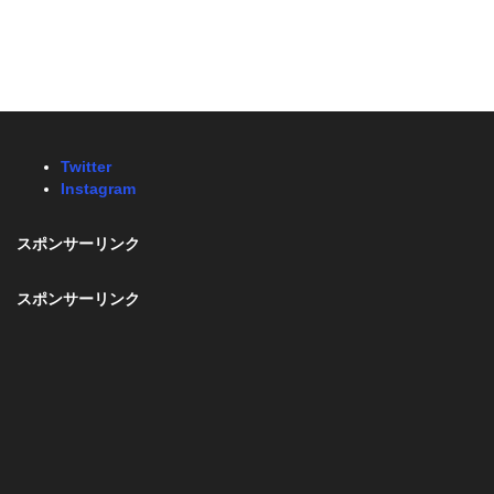
Twitter
Instagram
スポンサーリンク
スポンサーリンク