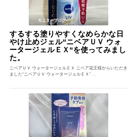
モニターブログ
するする塗りやすくなめらかな日
やけ止めジェル“ニベアＵＶ ウォ
ータージェルＥＸ“を使ってみまし
た。
ニベアＵＶ ウォータージェルＥＸ ニベア花王様からいただき
ました“ニベアＵＶ ウォータージェルＥＸ“ …