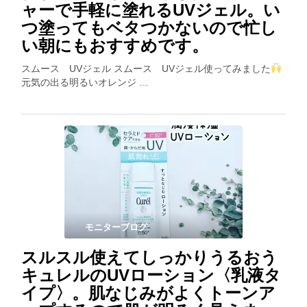
ャーで手軽に塗れるUVジェル。い
つ塗ってもベタつかないので忙し
い朝にもおすすめです。
スムース UVジェル スムース UVジェル使ってみました
元気の出る明るいオレンジ …
モニターブログ
スルスル使えてしっかりうるおう
キュレルのUVローション〈乳液タ
イプ〉。肌なじみがよくトーンア