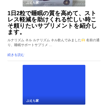
ぷえら家
1日2粒で睡眠の質を高めて、スト
レス軽減を助けくれる忙しい時こ
そ頼りたいサプリメントを紹介し
ます。
ルナリズム ネル ルナリズム ネル飲んでみました
名前の通
り、睡眠サポートサプリメ …
続きを読む
ぷえら家