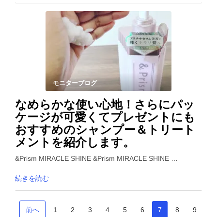
モニターブログ
なめらかな使い心地！さらにパッ
ケージが可愛くてプレゼントにも
おすすめのシャンプー＆トリート
メントを紹介します。
&Prism MIRACLE SHINE &Prism MIRACLE SHINE …
続きを読む
前へ
1
2
3
4
5
6
7
8
9