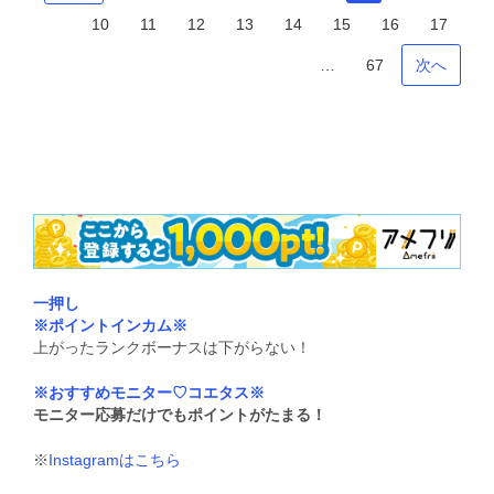
10
11
12
13
14
15
16
17
…
67
次へ
一押し
※ポイントインカム※
上がったランクボーナスは下がらない！
※おすすめモニター♡コエタス※
モニター応募だけでもポイントがたまる！
※
Instagramはこちら