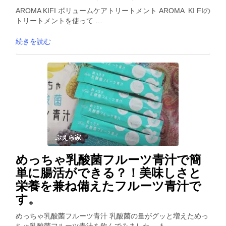
AROMA KIFI ボリュームケアトリートメント AROMA KI FIの
トリートメントを使って …
続きを読む
ぷえら家
めっちゃ乳酸菌フルーツ青汁で簡
単に腸活ができる？！美味しさと
栄養を兼ね備えたフルーツ青汁で
す。
めっちゃ乳酸菌フルーツ青汁 乳酸菌の量がグッと増えためっ