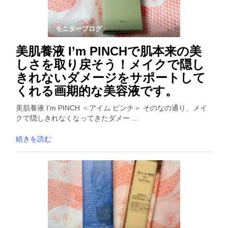
モニターブログ
美肌養液 I’m PINCHで肌本来の美
しさを取り戻そう！メイクで隠し
きれないダメージをサポートして
くれる画期的な美容液です。
美肌養液 I’m PINCH ＜アイム ピンチ＞ そのなの通り、メイ
クで隠しきれなくなってきたダメー …
続きを読む