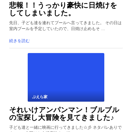
悲報！！うっかり豪快に日焼けを
してしまいました。
先日、子ども達を連れてプールへ言ってきました。 その日は
室内プールを予定していたので、日焼け止めもそ …
続きを読む
ぷえら家
それいけアンパンマン！ブルブル
の宝探し大冒険を見てきました♪
子ども達と一緒に映画に行ってきました☆彡 ネタバレありで