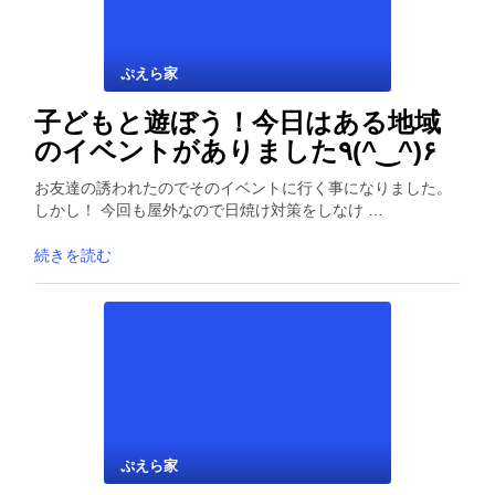
ぷえら家
子どもと遊ぼう！今日はある地域
のイベントがありました٩(^‿^)۶
お友達の誘われたのでそのイベントに行く事になりました。
しかし！ 今回も屋外なので日焼け対策をしなけ …
続きを読む
ぷえら家