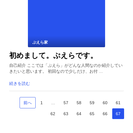
ぷえら家
初めまして。ぷえらです。
自己紹介 ここでは「ぷえら」がどんな人間なのか紹介してい
きたいと思います。 初回なので少しだけ、お付 …
続きを読む
前へ
1
…
57
58
59
60
61
62
63
64
65
66
67