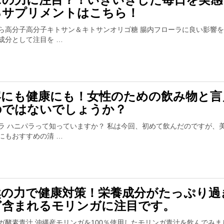
るサプリメントはこちら！
ら高分子高分子キトサン＆キトサンオリゴ糖 腸内フローラに良い影響
成分として注目を …
容にも健康にも！女性のための飲み物と言
のではないでしょうか？
ラ ハニパラって知っていますか？ 私は今回、初めて飲んだのですが、
にもおすすめの清 …
然の力で健康対策！栄養成分がたっぷり過
ど含まれるモリンガに注目です。
ガ酵素青汁 沖縄産モリンガを100％使用したモリンガ青汁を飲んでみま