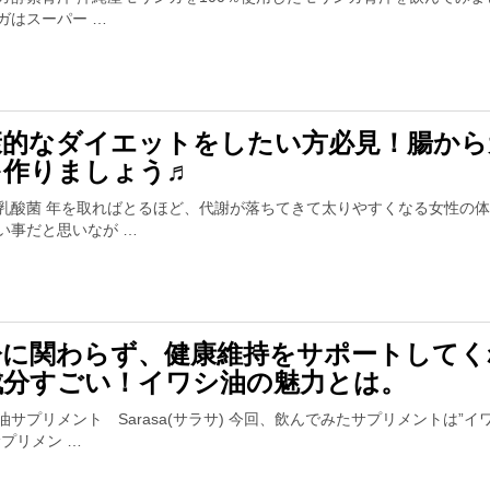
ガはスーパー …
康的なダイエットをしたい方必見！腸から
を作りましょう♬
乳酸菌 年を取ればとるほど、代謝が落ちてきて太りやすくなる女性の体
い事だと思いなが …
齢に関わらず、健康維持をサポートしてく
成分すごい！イワシ油の魅力とは。
油サプリメント Sarasa(サラサ) 今回、飲んでみたサプリメントは”イ
サプリメン …