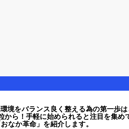
を楽しむ方法
母が懸賞やモニター活動を通して、豊かな生活を楽しんでいます。懸賞
内環境をバランス良く整える為の第一歩は
1粒から！手軽に始められると注目を集め
「おなか革命」を紹介します。