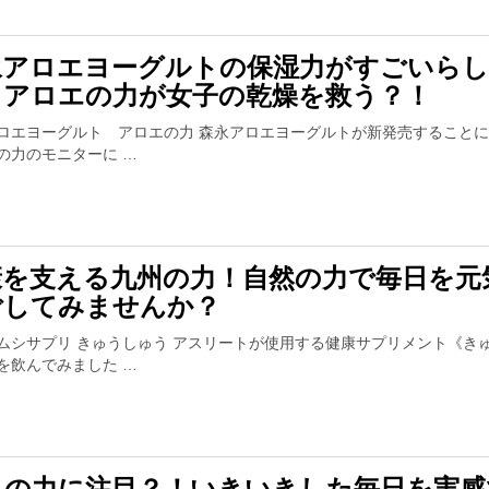
永アロエヨーグルトの保湿力がすごいら
！アロエの力が女子の乾燥を救う？！
ロエヨーグルト アロエの力 森永アロエヨーグルトが新発売すること
の力のモニターに …
康を支える九州の力！自然の力で毎日を元
ごしてみませんか？
ムシサプリ きゅうしゅう アスリートが使用する健康サプリメント《き
を飲んでみました …
ニの力に注目？！いきいきした毎日を実感