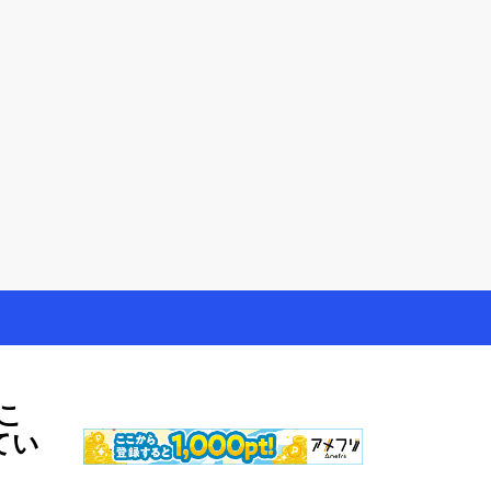
やモニター生活だけでなく、大好きな【旅行・温泉・食
こ
てい