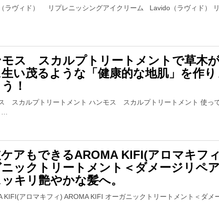
ido（ラヴィド） リプレニッシングアイクリーム Lavido（ラヴィド） リ
ンモス スカルプトリートメントで草木
に生い茂るような「健康的な地肌」を作り
ょう！
ス スカルプトリートメント ハンモス スカルプトリートメント 使っ
…
ケアもできるAROMA KIFI(アロマキフィ
ガニックトリートメント＜ダメージリペ
スッキリ艶やかな髪へ。
A KIFI(アロマキフィ) AROMA KIFI オーガニックトリートメント＜ダ