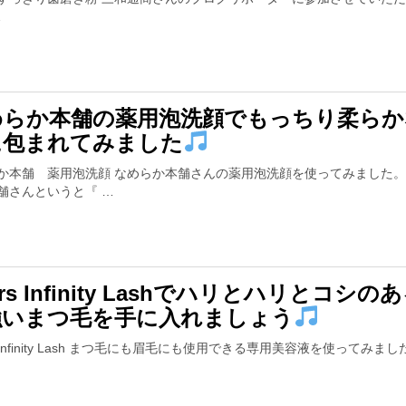
…
めらか本舗の薬用泡洗顔でもっちり柔らか
に包まれてみました
か本舗 薬用泡洗顔 なめらか本舗さんの薬用泡洗顔を使ってみました。
舗さんというと『 …
ars Infinity Lashでハリとハリとコシの
強いまつ毛を手に入れましょう
s Infinity Lash まつ毛にも眉毛にも使用できる専用美容液を使ってみまし