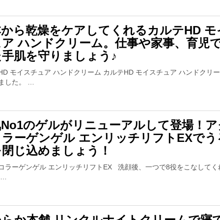
本から乾燥をケアしてくれるカルテHD モ
ュア ハンドクリーム。仕事や家事、育児
た手肌を守りましょう♪
HD モイスチュア ハンドクリーム カルテHD モイスチュア ハンドクリ
ました。 …
気No1のゲルがリニューアルして登場！ア
コラーゲンゲル エンリッチリフトEXでう
を閉じ込めましょう！
コラーゲンゲル エンリッチリフトEX 洗顔後、一つで8役をこなしてく
 …
めらか本舗 リンクルナイトクリームで寝