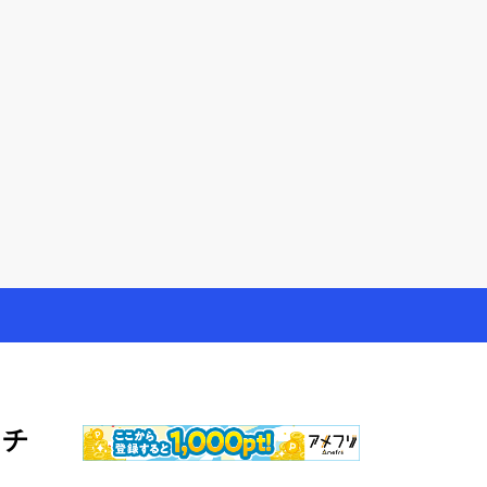
やモニター生活だけでなく、大好きな【旅行・温泉・食
ィ
をチ