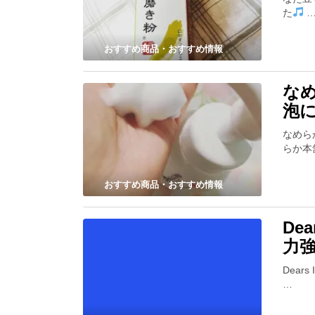
た
おすすめ商品・おすすめ情報
な
泡
なめら
らか本
おすすめ商品・おすすめ情報
De
力
Dear
…