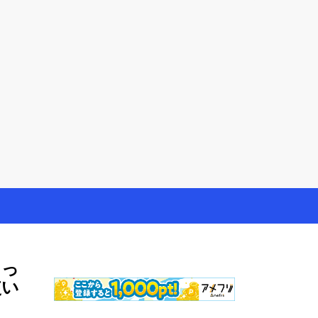
やモニター生活だけでなく、大好きな【旅行・温泉・食
しっ
使い
ち