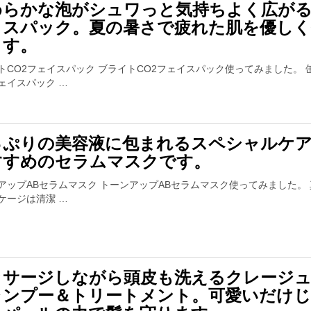
めらかな泡がシュワっと気持ちよく広が
イスパック。夏の暑さで疲れた肌を優しく
ます。
トCO2フェイスパック ブライトCO2フェイスパック使ってみました。 
ェイスパック …
っぷりの美容液に包まれるスペシャルケ
すすめのセラムマスクです。
アップABセラムマスク トーンアップABセラムマスク使ってみました。
ケージは清潔 …
ッサージしながら頭皮も洗えるクレージ
ャンプー＆トリートメント。可愛いだけ