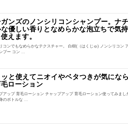
ーガンズのノンシリコンシャンプー。ナ
ルな優しい香りとなめらかな泡立ちで気
く使えます。
リコンでもなめらかなテクスチャー。 白樹(（はくじゅ) ノンシリコン 
ンプー コン …
ラッと使えてニオイやベタつきが気にな
育毛ローション
プアップ 育毛ローション チャップアップ 育毛ローション使ってみまし
身のボトルな …