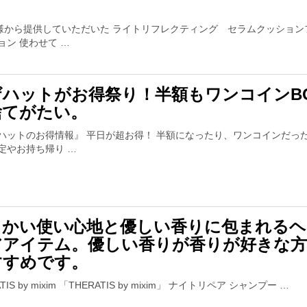
。
S様から提供していただいた ライトリフレクティング セラムクッション
ョン 使わせて …
ザハットがお得祭り！半額もワンコインB
捨てがたい。
ハットのお得情報』 平日が超お得！ 半額になったり、ワンコインだっ
定やお持ち帰り …
らかい使い心地と優しい香りに包まれるヘ
アアイテム。優しい香りが香りが好きな
すすめです。
TIS by mixim 「THERATIS by mixim」 ナイトリペア シャンプー …