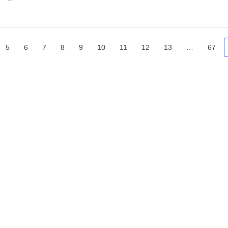
5
6
7
8
9
10
11
12
13
…
67