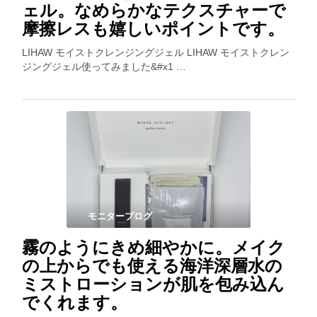
ェル。なめらかなテクスチャーで
摩擦レスも嬉しいポイントです。
LIHAW モイストクレンジングジェル LIHAW モイストクレン
ジングジェル使ってみました&#x1 …
モニターブログ
霧のようにきめ細やかに。メイク
の上からでも使える海洋深層水の
ミストローションが肌を包み込ん
でくれます。