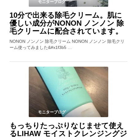
モニターブログ
10分で出来る除毛クリーム。肌に
優しい成分がNONON ノンノン 除
毛クリームに配合されています。
NONON ノンノン 除毛クリーム NONON ノンノン 除毛クリ
ーム使ってみました&#x1f3b5 …
モニターブログ
もっちりたっぷりなじませて使え
るLIHAW モイストクレンジングジ