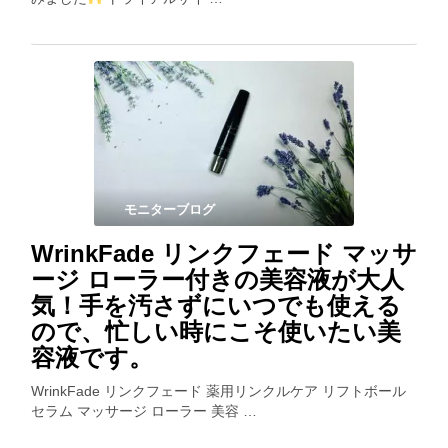
モニターブログ
WrinkFade リンクフェード マッサ
ージ ローラー付きの美容液が大人
気！手を汚さずにいつでも使える
ので、忙しい時にこそ使いたい美
容液です。
WrinkFade リンクフェード 薬用リンクルケア リフトボール
セラム マッサージ ローラー 美容 …