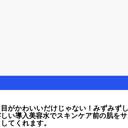
を楽しむ方法
母が懸賞やモニター活動を通して、豊かな生活を楽しんでいます。懸賞
た目がかわいいだけじゃない！みずみず
嬉しい導入美容水でスキンケア前の肌をサ
トしてくれます。