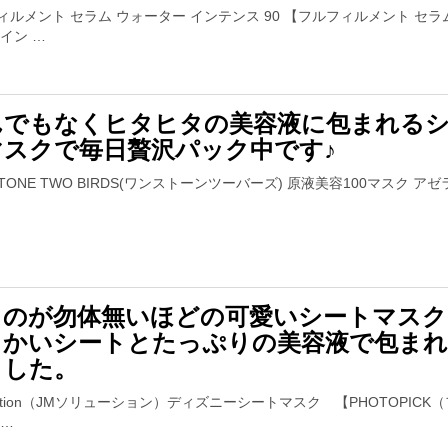
ィルメント セラム ウォーター インテンス 90 【フルフィルメント セラ
 イン …
んでもなくヒタヒタの美容液に包まれる
マスクで毎日贅沢パック中です♪
STONE TWO BIRDS(ワンストーンツーバーズ) 原液美容100マスク ア
うのが勿体無いほどの可愛いシートマスク
らかいシートとたっぷりの美容液で包ま
ました。
lution（JMソリューション）ディズニーシートマスク 【PHOTOPICK
 …