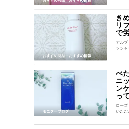
おすすめ商品・おすすめ情報
き
リ
で
アルブ
ッシャ
おすすめ商品・おすすめ情報
べ
ニ
ン
っ
ローズ
いただ
モニターブログ