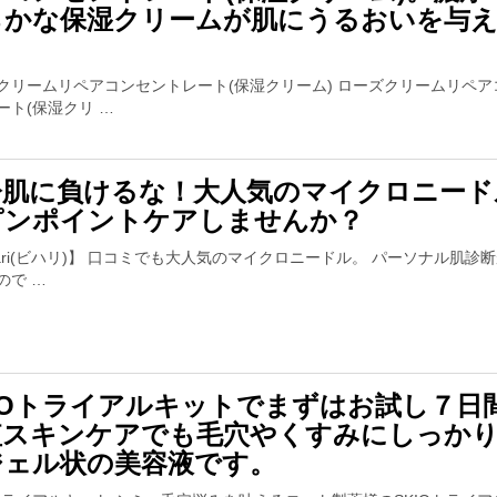
らかな保湿クリームが肌にうるおいを与
。
クリームリペアコンセントレート(保湿クリーム) ローズクリームリペア
ート(保湿クリ …
齢肌に負けるな！大人気のマイクロニード
ピンポイントケアしませんか？
-hari(ビハリ)】 口コミでも大人気のマイクロニードル。 パーソナル肌診
ので …
KIOトライアルキットでまずはお試し７日
短スキンケアでも毛穴やくすみにしっか
ジェル状の美容液です。