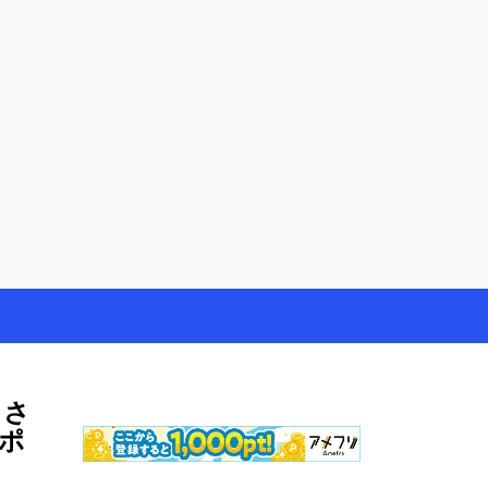
やモニター生活だけでなく、大好きな【旅行・温泉・食
しさ
ポ