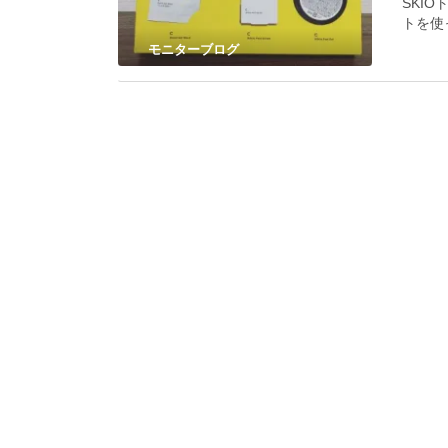
SKI
トを使
モニターブログ