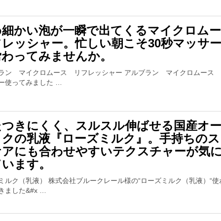
め細かい泡が一瞬で出てくるマイクロム
フレッシャー。忙しい朝こそ30秒マッサ
労わってみませんか。
ラン マイクロムース リフレッシャー アルブラン マイクロムース
ー使ってみました …
たつきにくく、スルスル伸ばせる国産オ
ックの乳液『ローズミルク』。手持ちのス
ケアにも合わせやすいテクスチャーが気
ています。
ミルク（乳液） 株式会社ブルークレール様の“ローズミルク（乳液）“使
きました&#x …