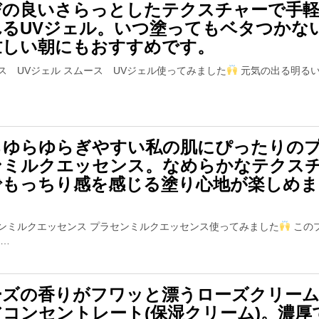
びの良いさらっとしたテクスチャーで手
れるUVジェル。いつ塗ってもベタつかな
忙しい朝にもおすすめです。
ス UVジェル スムース UVジェル使ってみました
元気の出る明る
らゆらゆらぎやすい私の肌にぴったりの
ンミルクエッセンス。なめらかなテクス
でもっちり感を感じる塗り心地が楽しめま
。
ンミルクエッセンス プラセンミルクエッセンス使ってみました
この
 …
ーズの香りがフワッと漂うローズクリー
アコンセントレート(保湿クリーム)。濃厚