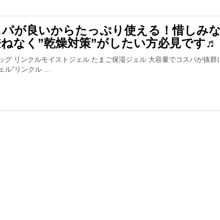
スパが良いからたっぷり使える！惜しみ
兼ねなく”乾燥対策”がしたい方必見です♬
ッグ リンクルモイストジェル たまご保湿ジェル 大容量でコスパが抜群
ェル”リンクル …