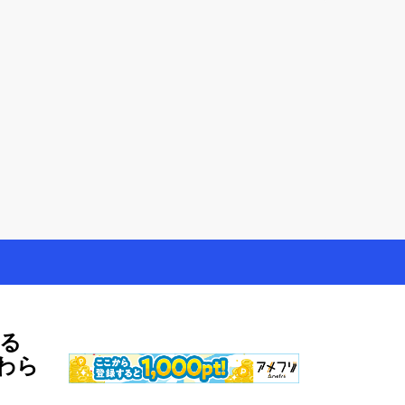
やモニター生活だけでなく、大好きな【旅行・温泉・食
る
わら
ま