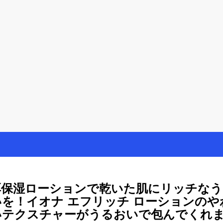
を楽しむ方法
母が懸賞やモニター活動を通して、豊かな生活を楽しんでいます。懸賞
厚保湿ローションで乾いた肌にリッチなう
いを！イオナ エフリッチ ローションのや
いテクスチャーがうるおいで包んでくれ