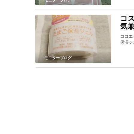
モニターブログ
コ
気
ココエ
保湿ジ
モニターブログ