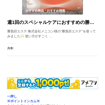
おすすめ商品・おすすめ情報
週1回のスペシャルケアにおすすめの勝負目エステが登場！細かいニードルが目もとに効く！
勝負目エステ 株式会社メニコン様の“勝負目エステ“を使って
みました
使い方がすごく …
共有:
いいね:
一押し
※ポイントインカム※