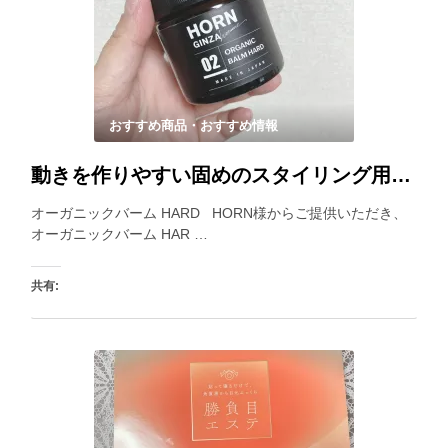
いいね:
おすすめ商品・おすすめ情報
動きを作りやすい固めのスタイリング用オーガニックバームを使ってみました。
オーガニックバーム HARD HORN様からご提供いただき、
オーガニックバーム HAR …
共有:
いいね: