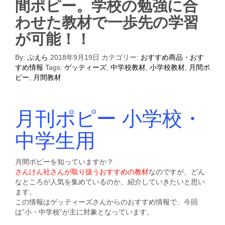
間ポピー。学校の勉強に合
わせた教材で一歩先の学習
が可能！！
By:
ぷえら
2018年9月19日
カテゴリー:
おすすめ商品・おす
すめ情報
Tags:
ゲッティーズ
,
中学校教材
,
小学校教材
,
月間ポ
ピー
,
月間教材
月刊ポピー 小学校・
中学生用
月間ポピーを知っていますか？
さんけん社さんが取り扱うおすすめの教材
なのですが、どん
なところが人気を集めているのか、紹介していきたいと思い
ます。
この情報はゲッティーズさんからのおすすめ情報で、今回
は”小・中学校”が主に対象となっています。