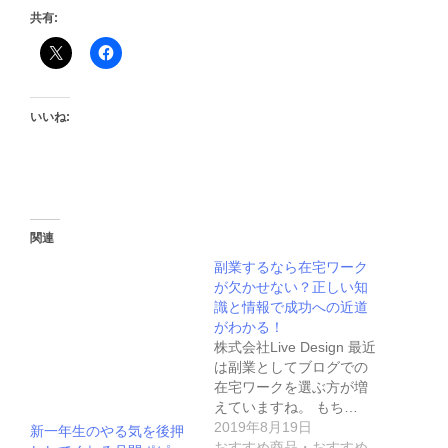
共有:
いいね:
関連
副業するなら在宅ワーク
が欠かせない？正しい知
識と情報で成功への近道
がわかる！
株式会社Live Design 最近
は副業としてブログでの
在宅ワークを選ぶ方が増
えていますね。 もち…
2019年8月19日
新一年生のやる気を後押
おすすめ商品・おすすめ