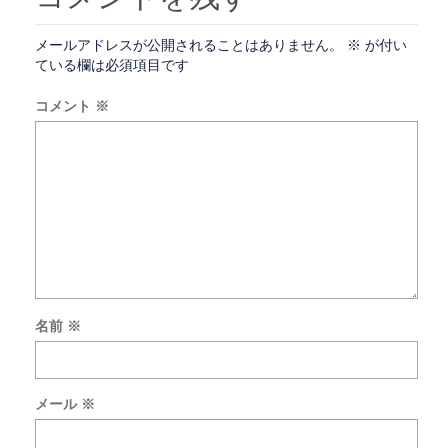
メールアドレスが公開されることはありません。
※
が付い
ている欄は必須項目です
コメント
※
名前
※
次
回
の
メール
※
コ
メ
ン