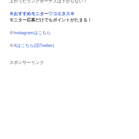
上がったランクボーナスは下がらない！
※おすすめモニター♡コエタス※
モニター応募だけでもポイントがたまる！
※
Instagramはこちら
※
Xはこちら(旧Twitter)
スポンサーリンク