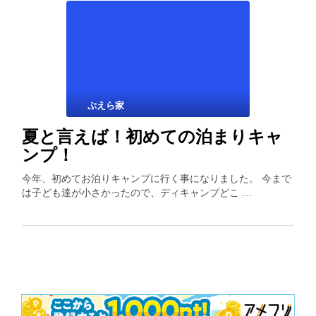
ぷえら家
夏と言えば！初めての泊まりキャ
ンプ！
今年、初めてお泊りキャンプに行く事になりました。 今まで
は子ども達が小さかったので、ディキャンプどこ …