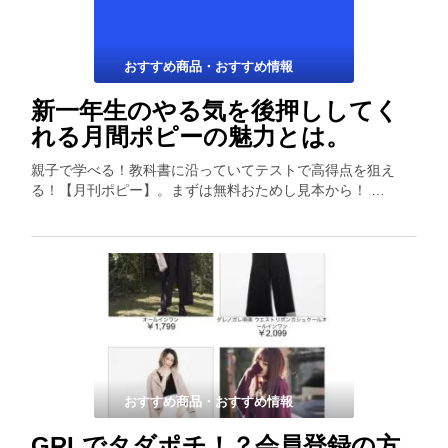
おすすめ商品・おすすめ情報
新一年生のやる気を後押ししてく
れる月間ポピーの魅力とは。
親子で学べる！教科書に沿っていてテストで高得点を狙え
る！【月刊ポピー】。まずは無料おためし見本から！ …
おすすめ商品・おすすめ情報
GRLでタダポチ！？会員登録の方