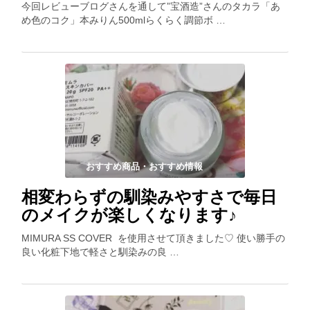
今回レビューブログさんを通して”宝酒造”さんのタカラ「あ
め色のコク」本みりん500mlらくらく調節ボ …
おすすめ商品・おすすめ情報
相変わらずの馴染みやすさで毎日
のメイクが楽しくなります♪
MIMURA SS COVER を使用させて頂きました♡ 使い勝手の
良い化粧下地で軽さと馴染みの良 …