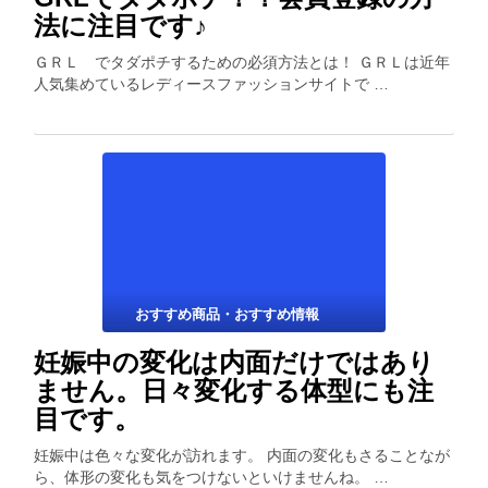
法に注目です♪
ＧＲＬ でタダポチするための必須方法とは！ ＧＲＬは近年
人気集めているレディースファッションサイトで …
おすすめ商品・おすすめ情報
妊娠中の変化は内面だけではあり
ません。日々変化する体型にも注
目です。
妊娠中は色々な変化が訪れます。 内面の変化もさることなが
ら、体形の変化も気をつけないといけませんね。 …