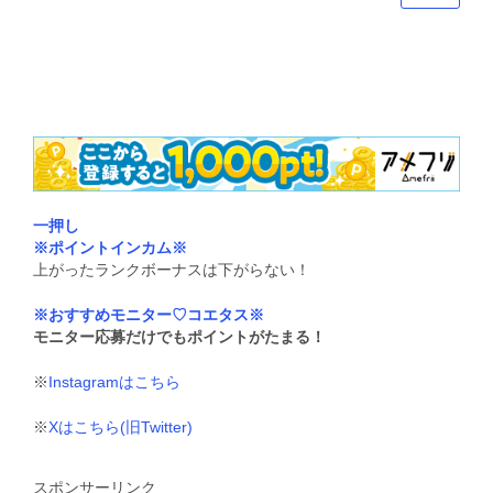
一押し
※ポイントインカム※
上がったランクボーナスは下がらない！
※おすすめモニター♡コエタス※
モニター応募だけでもポイントがたまる！
※
Instagramはこちら
※
Xはこちら(旧Twitter)
スポンサーリンク