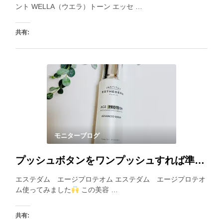
ント WELLA（ウエラ）トーン エッセ …
共有:
いいね:
モニターブログ
プッシュボタンをワンプッシュすれば準備Ok！良い香りに包まれながら柔らかいテクスチャーを楽しめます。
エステダム エージプロテオム エステダム エージプロテオ
ム使ってみました
この美容 …
共有: