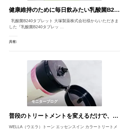
健康維持のために毎日飲みたい乳酸菌B240タブレット。小粒で飲みやすいところもポイントです。
乳酸菌B240タブレット 大塚製薬株式会社様からいただきま
した『乳酸菌B240タブレッ …
共有:
いいね:
モニターブログ
普段のトリートメントを変えるだけで、白髪が目立ちにくくなるカラートリートメント。乾いた髪にも使えるので、見つけた時に使うと良いですね。
WELLA（ウエラ）トーン エッセンスイン カラートリートメ