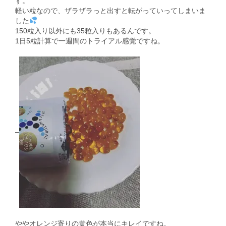
す。
軽い粒なので、ザラザラっと出すと転がっていってしまいま
した
150粒入り以外にも35粒入りもあるんです。
1日5粒計算で一週間のトライアル感覚ですね。
–
ややオレンジ寄りの黄色が本当にキレイですね。