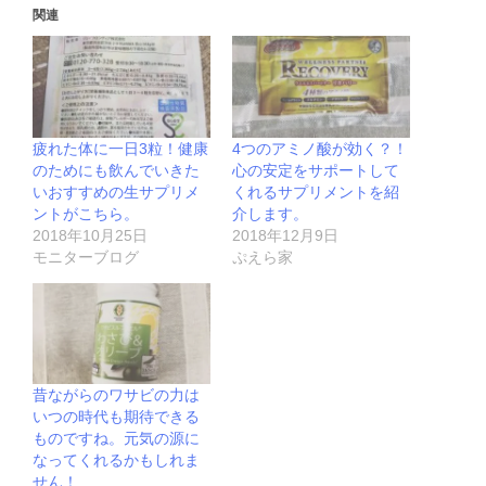
関連
疲れた体に一日3粒！健康
4つのアミノ酸が効く？！
のためにも飲んでいきた
心の安定をサポートして
いおすすめの生サプリメ
くれるサプリメントを紹
ントがこちら。
介します。
2018年10月25日
2018年12月9日
モニターブログ
ぷえら家
昔ながらのワサビの力は
いつの時代も期待できる
ものですね。元気の源に
なってくれるかもしれま
せん！