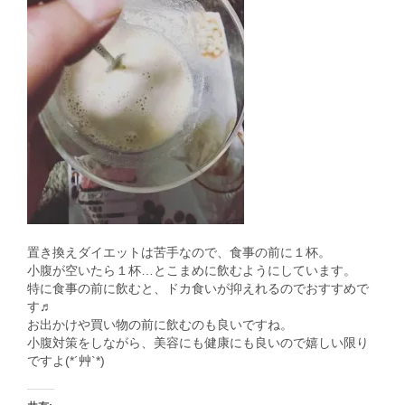
置き換えダイエットは苦手なので、食事の前に１杯。
小腹が空いたら１杯…とこまめに飲むようにしています。
特に食事の前に飲むと、ドカ食いが抑えれるのでおすすめで
す♬
お出かけや買い物の前に飲むのも良いですね。
小腹対策をしながら、美容にも健康にも良いので嬉しい限り
ですよ(*´艸`*)