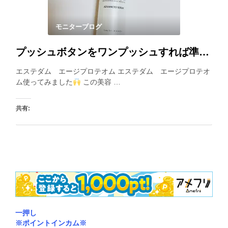
モニターブログ
プッシュボタンをワンプッシュすれば準備Ok！良い香りに包まれながら柔らかいテクスチャーを楽しめます。
エステダム エージプロテオム エステダム エージプロテオ
ム使ってみました
この美容 …
共有:
いいね:
一押し
※ポイントインカム※