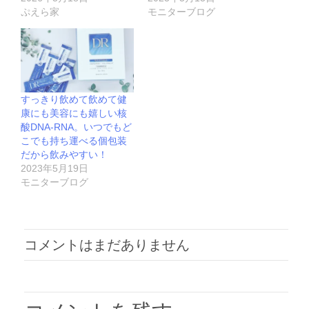
ぷえら家
モニターブログ
すっきり飲めて飲めて健
康にも美容にも嬉しい核
酸DNA-RNA。いつでもど
こでも持ち運べる個包装
だから飲みやすい！
2023年5月19日
モニターブログ
コメントはまだありません