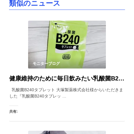
類似のニュース
モニターブログ
健康維持のために毎日飲みたい乳酸菌B240タブレット。小粒で飲みやすいところもポイントです。
乳酸菌B240タブレット 大塚製薬株式会社様からいただきま
した『乳酸菌B240タブレッ …
共有: