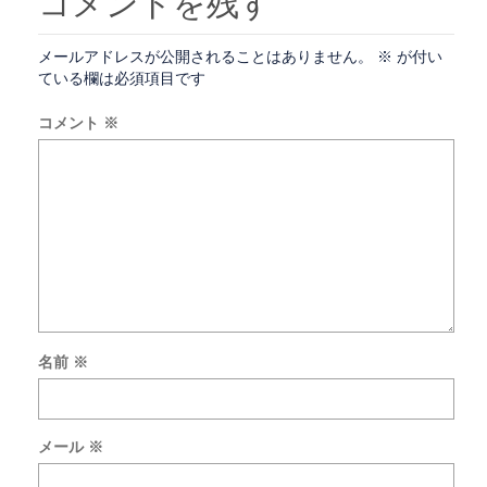
コメントを残す
メールアドレスが公開されることはありません。
※
が付い
ている欄は必須項目です
コメント
※
名前
※
次
回
の
メール
※
コ
メ