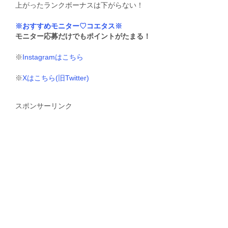
上がったランクボーナスは下がらない！
※おすすめモニター♡コエタス※
モニター応募だけでもポイントがたまる！
※
Instagramはこちら
※
Xはこちら(旧Twitter)
スポンサーリンク