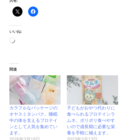
共有:
いいね:
関連
カラフルなパッケージの
子どもがおやつ代わりに
オヤスミタンパク。睡眠
食べられるプロテインラ
中の体を支えるプロテイ
ムネ。ポリポリ食べやす
ンとして人気を集めてい
いので成長期に必要な栄
ます。
養を手軽に補えます。
2026年3月18日
2023年3月13日