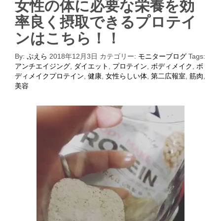
女性の体に必要な栄養を効
率良く摂取できるプロテイ
ンはこちら！！
By:
ぷえら
2018年12月3日
カテゴリー:
モニターブログ
Tags:
アンチエイジング
,
ダイエット
,
プロテイン
,
ボディメイク
,
ボ
ディメイクプロテイン
,
健康
,
女性らしい体
,
第二広報室
,
筋肉
,
美容