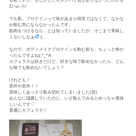
る私ですが、もしかしたらタンパク質が足りなかったのかも
Σ(･ω･ﾉ)ﾉ
でも私、プロテインって味があまり得意ではなくて、なかな
か飲む気にならなかったんです。
筋肉をつけるなら…とは知っていましたが、そこまで美味し
くないしなぁ
と。
なので、ボディメイクプロテインを飲む前も、ちょっと怖か
ったんですよね(;^_^A
カフェラテは好きだけど、好きな味で飲めなかったら、どん
な味でも飲めないでしょう？
けれども！
意外や意外！！
美味しくあっさり飲み切れてしまいました(笑)
あんなに躊躇していたのに、いざ飲んでみるとめっちゃ美味
しいんです♡
普通にカフェラテ♡