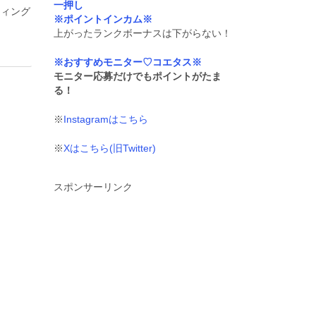
一押し
ティング
※ポイントインカム※
上がったランクボーナスは下がらない！
※おすすめモニター♡コエタス※
モニター応募だけでもポイントがたま
る！
※
Instagramはこちら
※
Xはこちら(旧Twitter)
スポンサーリンク