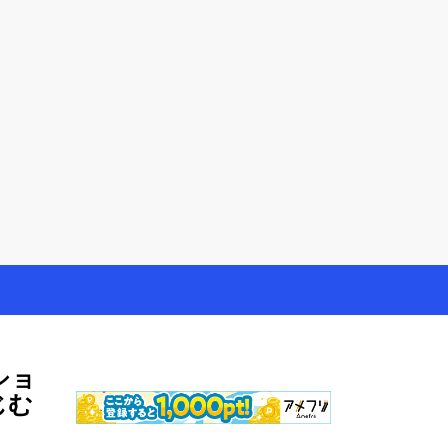
やモニター生活だけでなく、大好きな【旅行・温泉・食
ショ
じむ