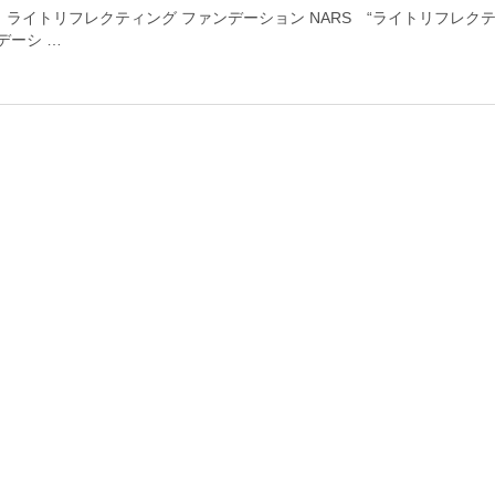
S ライトリフレクティング ファンデーション NARS “ライトリフレク
デーシ …