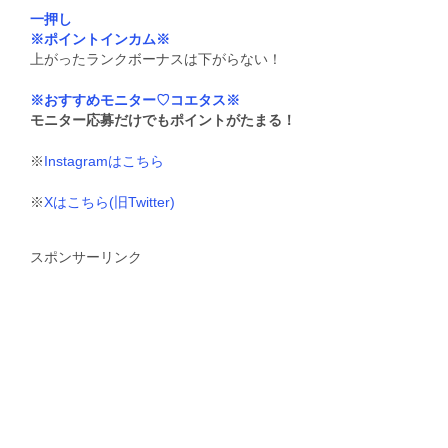
一押し
※ポイントインカム※
上がったランクボーナスは下がらない！
※おすすめモニター♡コエタス※
モニター応募だけでもポイントがたまる！
※
Instagramはこちら
※
Xはこちら(旧Twitter)
スポンサーリンク