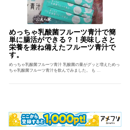
ぷえら家
めっちゃ乳酸菌フルーツ青汁で簡
単に腸活ができる？！美味しさと
栄養を兼ね備えたフルーツ青汁で
す。
めっちゃ乳酸菌フルーツ青汁 乳酸菌の量がグッと増えためっ
ちゃ乳酸菌フルーツ青汁を飲んでみました。 も …