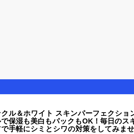
を楽しむ方法
母が懸賞やモニター活動を通して、豊かな生活を楽しんでいます。懸賞
ンクル＆ホワイト スキンパーフェクション
ルで保湿も美白もパックもOK！毎日のス
アで手軽にシミとシワの対策をしてみま