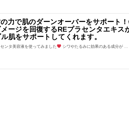
歯の力で肌のダーンオーバーをサポート！
ダメージを回復するREプラセンタエキス
ダル肌をサポートしてくれます。
ラセンタ美容液を使ってみました
シワやたるみに効果のある成分が …