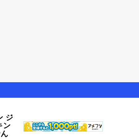
やモニター生活だけでなく、大好きな【旅行・温泉・食
 ジ
キン
せん