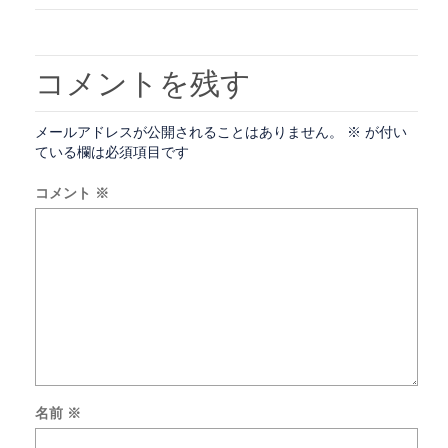
コメントを残す
メールアドレスが公開されることはありません。
※
が付い
ている欄は必須項目です
コメント
※
名前
※
次