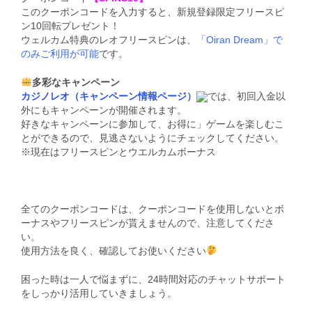
このクーポンコードを入力すると、新規登録限定フリースピ
ン10回転プレゼント！
ウェルカム特典のレオフリースピンは、
「Oiran Dream」で
のみご利用が可能
です。
多彩なキャンペーン
カジノレオ（キャンペーン情報ページ）
では、初回入金以
外にもキャンペーンが開催されます。
好きなキャンペーンに参加して、お得に」ゲームを楽しむこ
とができるので、見逃さないようにチェックしてください。
※現在はフリースピンとウエルカムボーナス
全てのクーポンコードは、クーポンコードを使用しないとボ
ーナスやフリースピンが貰えませんので、注意してくださ
い。
使用方法を良く、確認してお使いください
困った時は一人で悩まずに、24時間対応のチャットサポート
をしっかり活用していきましょう。