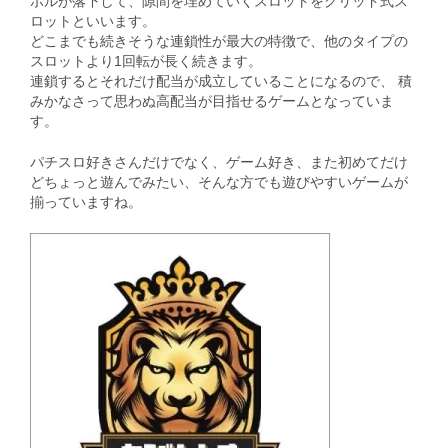
ボルが落下して、隙間を埋めていくスロットをグリッド式ス
ロットといいます。
どこまでも続きそうな連鎖性が最大の特徴で、他のタイプの
スロットより1回転が長く続きます。
連鎖するとそれだけ配当が成立していることになるので、 積
みかなさって思わぬ高配当が目指せるゲームとなっていま
す。
パチスロ好きさんだけでなく、ゲーム好き、また初めてだけ
どちょっと遊んでみたい、そんな方でも遊びやすいゲームが
揃っていますね。