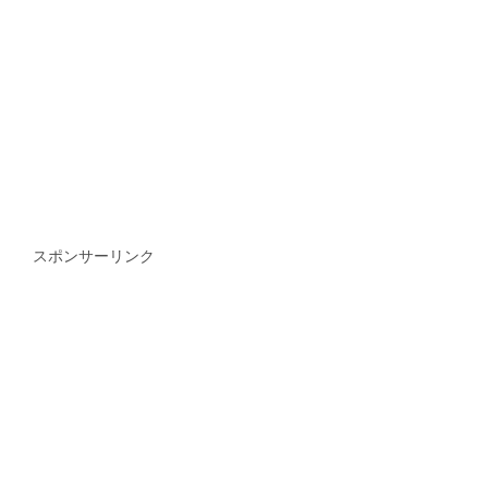
スポンサーリンク