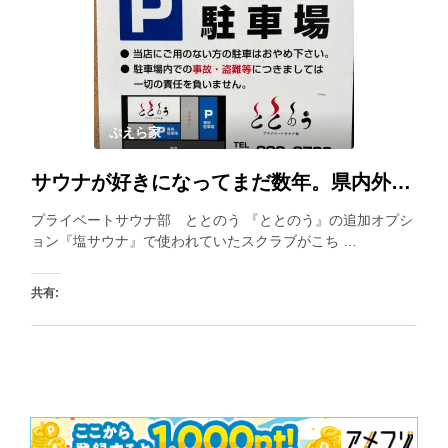
いいね:
ぷえら家
サウナが好きになってまだ数年。県内外の色んなサウナを回っています。塩スクラブめちゃツルになって良かったです
プライベートサウナ部 ととのう 『ととのう』の追加オプシ
ョン『塩サウナ』で使われていたスクラブがこち …
共有:
いいね: