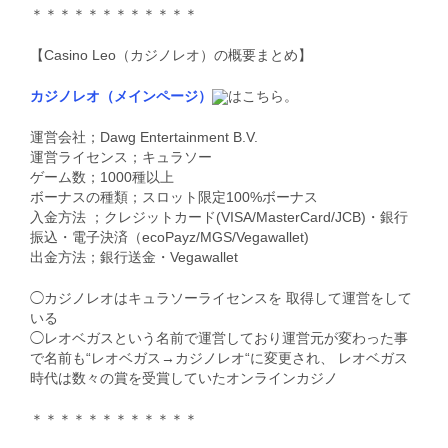
＊＊＊＊＊＊＊＊＊＊＊＊
【Casino Leo（カジノレオ）の概要まとめ】
カジノレオ（メインページ）
はこちら。
運営会社；Dawg Entertainment B.V.
運営ライセンス；キュラソー
ゲーム数；1000種以上
ボーナスの種類；スロット限定100%ボーナス
入金方法 ；クレジットカード(VISA/MasterCard/JCB)・銀行
振込・電子決済（ecoPayz/MGS/Vegawallet)
出金方法；銀行送金・Vegawallet
◯カジノレオはキュラソーライセンスを 取得して運営をして
いる
◯レオベガスという名前で運営しており運営元が変わった事
で名前も“レオベガス→カジノレオ“に変更され、 レオベガス
時代は数々の賞を受賞していたオンラインカジノ
＊＊＊＊＊＊＊＊＊＊＊＊