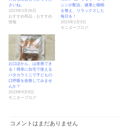
さいね。
シンが配合。健康と睡眠
2023年3月26日
を整え、リラックスした
おすすめ商品・おすすめ
毎日を！
情報
2023年2月3日
モニターブログ
お口ぽかん、は改善でき
る！簡単に自宅で使える
パタカラミニで子どもの
口呼吸を改善してみませ
んか？
2019年9月9日
モニターブログ
コメントはまだありません