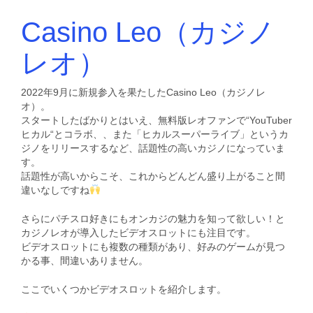
Casino Leo（カジノ
レオ）
2022年9月に新規参入を果たしたCasino Leo（カジノレ
オ）。
スタートしたばかりとはいえ、無料版レオファンで“YouTuber
ヒカル“とコラボ、、また「ヒカルスーパーライブ」というカ
ジノをリリースするなど、話題性の高いカジノになっていま
す。
話題性が高いからこそ、これからどんどん盛り上がること間
違いなしですね
さらにパチスロ好きにもオンカジの魅力を知って欲しい！と
カジノレオが導入したビデオスロットにも注目です。
ビデオスロットにも複数の種類があり、好みのゲームが見つ
かる事、間違いありません。
ここでいくつかビデオスロットを紹介します。