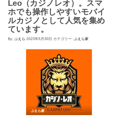
Leo（カジノレオ）。スマ
ホでも操作しやすいモバイ
ルカジノとして人気を集め
ています。
By:
ぷえら
2023年5月30日
カテゴリー:
ぷえら家
ぷえら家