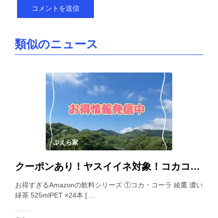
類似のニュース
ぷえら家
クーポンあり！ヤスイイネ対象！コカコーラ様の綾鷹シリーズがお得すぎるAmazonのセール飲料
お得すぎるAmazonの飲料シリーズ ①コカ・コーラ 綾鷹 濃い
緑茶 525mlPET ×24本 [ …