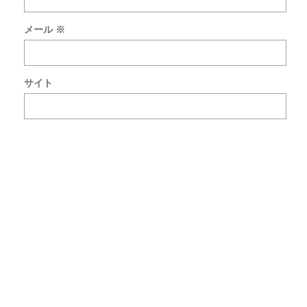
回
の
メール
※
コ
メ
ン
ト
サイト
で
使
用
す
る
た
め
ブ
ラ
ウ
ザ
ー
に
自
分
の
名