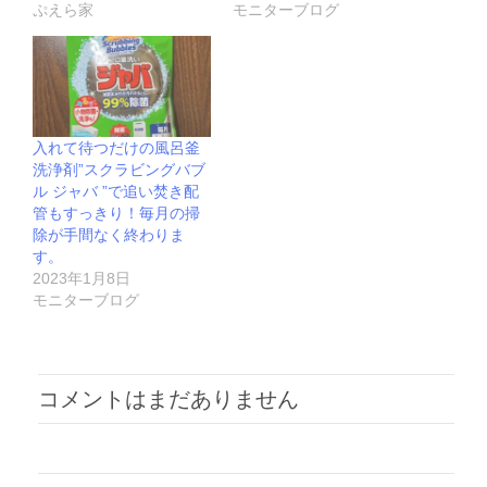
ぷえら家
モニターブログ
入れて待つだけの風呂釜
洗浄剤”スクラビングバブ
ル ジャバ ”で追い焚き配
管もすっきり！毎月の掃
除が手間なく終わりま
す。
2023年1月8日
モニターブログ
コメントはまだありません