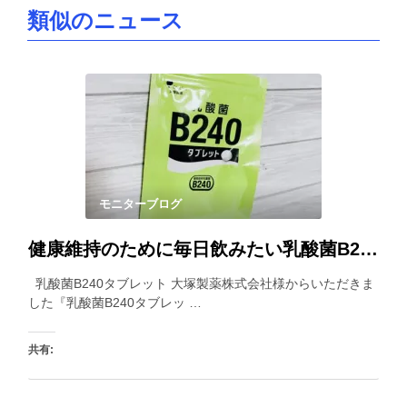
類似のニュース
モニターブログ
健康維持のために毎日飲みたい乳酸菌B240タブレット。小粒で飲みやすいところもポイントです。
乳酸菌B240タブレット 大塚製薬株式会社様からいただきま
した『乳酸菌B240タブレッ …
共有: