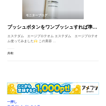
モニターブログ
プッシュボタンをワンプッシュすれば準備Ok！良い香りに包まれながら柔らかいテクスチャーを楽しめます。
エステダム エージプロテオム エステダム エージプロテオ
ム使ってみました
この美容 …
共有:
いいね:
一押し