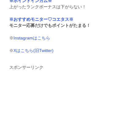
※ポイントインカム※
上がったランクボーナスは下がらない！
※おすすめモニター♡コエタス※
モニター応募だけでもポイントがたまる！
※
Instagramはこちら
※
Xはこちら(旧Twitter)
スポンサーリンク