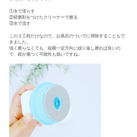
①水で濡らす
②研磨剤をつけたクリーナーで擦る
③水で流す
この３工程だけなので、お風呂のついでに掃除することもで
きました。
強く擦らなくても、縦横一定方向に繰り返し擦れば良いの
で、鏡が傷つく可能性も低いですね。