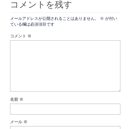
コメントを残す
メールアドレスが公開されることはありません。
※
が付い
ている欄は必須項目です
コメント
※
名前
※
次
回
の
メール
※
コ
メ