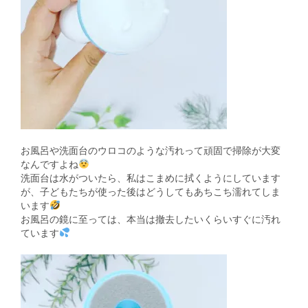
お風呂や洗面台のウロコのような汚れって頑固で掃除が大変
なんですよね
洗面台は水がついたら、私はこまめに拭くようにしています
が、子どもたちが使った後はどうしてもあちこち濡れてしま
います
お風呂の鏡に至っては、本当は撤去したいくらいすぐに汚れ
ています