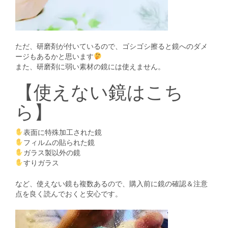
ただ、研磨剤が付いているので、ゴシゴシ擦ると鏡へのダメ
ージもあるかと思います
また、研磨剤に弱い素材の鏡には使えません。
【使えない鏡はこち
ら】
表面に特殊加工された鏡
フィルムの貼られた鏡
ガラス製以外の鏡
すりガラス
など、使えない鏡も複数あるので、購入前に鏡の確認＆注意
点を良く読んでおくと安心です。