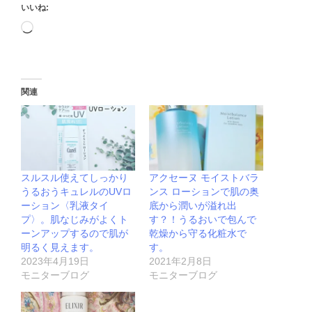
いいね:
関連
スルスル使えてしっかり
アクセーヌ モイストバラ
うるおうキュレルのUVロ
ンス ローションで肌の奥
ーション〈乳液タイ
底から潤いが溢れ出
プ〉。肌なじみがよくト
す？！うるおいで包んで
ーンアップするので肌が
乾燥から守る化粧水で
明るく見えます。
す。
2023年4月19日
2021年2月8日
モニターブログ
モニターブログ