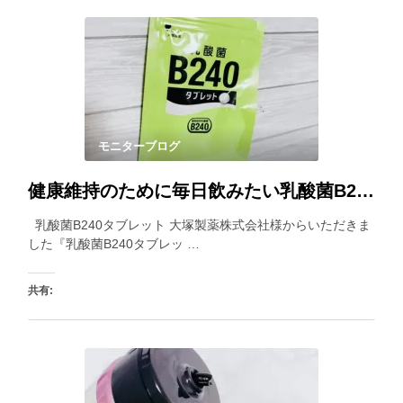
モニターブログ
健康維持のために毎日飲みたい乳酸菌B240タブレット。小粒で飲みやすいところもポイントです。
乳酸菌B240タブレット 大塚製薬株式会社様からいただきま
した『乳酸菌B240タブレッ …
共有:
いいね: