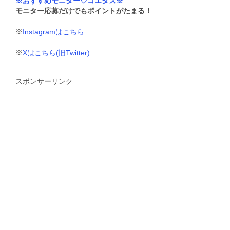
※おすすめモニター♡コエタス※
モニター応募だけでもポイントがたまる！
※
Instagramはこちら
※
Xはこちら(旧Twitter)
スポンサーリンク