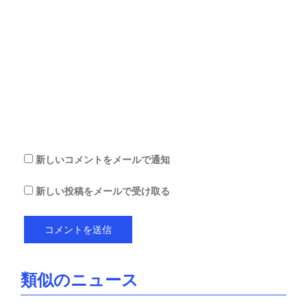
レ
ス
サ
イ
ト
を
保
存
す
る
新しいコメントをメールで通知
新しい投稿をメールで受け取る
類似のニュース