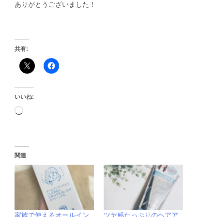
ありがとうございました！
共有:
いいね:
関連
家族で使えるオールイン
ツヤ感たっぷりのヘアア