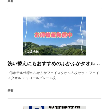
共有:
いいね:
ぷえら家
洗い替えにもおすすめのふかふかタオルセット。柔らかいホテル仕様なので触り心地ふわふわで気持ち良い
①ホテル仕様のふかふかフェイスタオル５枚セット フェイ
スタオル チャコールグレー 5枚 …
共有: