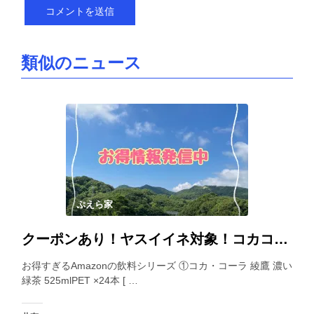
類似のニュース
ぷえら家
クーポンあり！ヤスイイネ対象！コカコーラ様の綾鷹シリーズがお得すぎるAmazonのセール飲料
お得すぎるAmazonの飲料シリーズ ①コカ・コーラ 綾鷹 濃い
緑茶 525mlPET ×24本 [ …