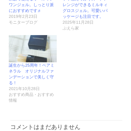
ワンジェル。しっとり派
レンジができるミルキィ
におすすめです♬
グロスジェル。可愛いパ
2019年2月23日
ッケージも注目です。
モニターブログ
2025年11月28日
ぷえら家
誕生から25周年！ベアミ
ネラル オリジナルファ
ンデーションで美しく守
る！
2021年10月28日
おすすめ商品・おすすめ
情報
コメントはまだありません