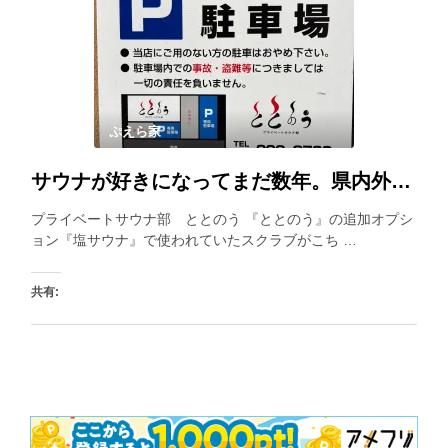
いいね:
ぷえら家
サウナが好きになってまだ数年。県内外の色んなサウナを回っています。塩スクラブめちゃツルになって良かったです
プライベートサウナ部 ととのう 『ととのう』の追加オプシ
ョン『塩サウナ』で使われていたスクラブがこち …
共有:
いいね: