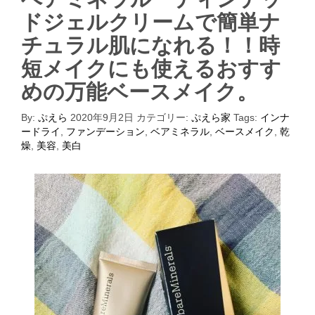
ドジェルクリームで簡単ナ
チュラル肌になれる！！時
短メイクにも使えるおすす
めの万能ベースメイク。
By:
ぷえら
2020年9月2日
カテゴリー:
ぷえら家
Tags:
インナ
ードライ
,
ファンデーション
,
ベアミネラル
,
ベースメイク
,
乾
燥
,
美容
,
美白