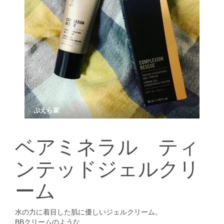
ぷえら家
ベアミネラル ティ
ンテッドジェルクリ
ーム
水の力に着目した肌に優しいジェルクリーム。
BBクリームのような