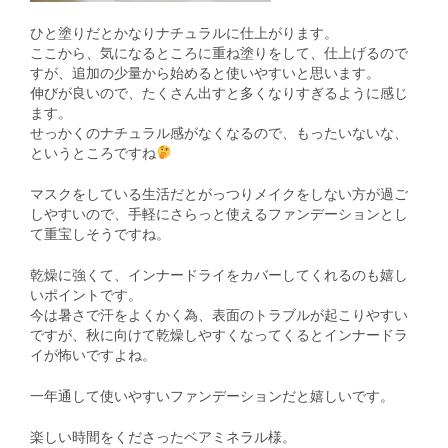
ひと塗りだとかなりナチュラルに仕上がります。
ここから、気になるところに重ね塗りをして、仕上げるので
すが、追加の少量から始めると使いやすいと思います。
伸びが良いので、たくさん出すと多くなりすぎるように感じ
ます。
せっかくのナチュラル感がなくなるので、もったいないな、
というところですね
マスクをしている生活だとがっつりメイクをしない方が過ご
しやすいので、手軽にさらっと使えるファンデーションとし
て重宝しそうですね。
乾燥に強くて、インナードライをカバーしてくれるのも嬉し
いポイントです。
今は暑さで汗をよくかく為、表面のトラブルが起こりやすい
ですが、秋に向けて乾燥しやすくなってくるとインナードラ
イが怖いですよね。
一年通して使いやすいファンデーションだと嬉しいです。
楽しい時間をくださったベアミネラル様。