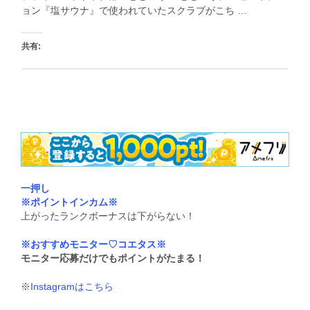
ョン『塩サウナ』で使われていたスクラブがこち …
共有:
いいね:
一押し
※ポイントインカム※
上がったランクボーナスは下がらない！
※おすすめモニター♡コエタス※
モニター応募だけでもポイントがたまる！
※
Instagramはこちら