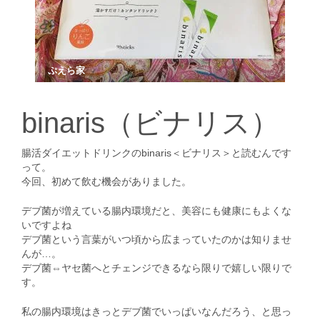
ぷえら家
binaris（ビナリス）
腸活ダイエットドリンクのbinaris＜ビナリス＞と読むんです
って。
今回、初めて飲む機会がありました。
デブ菌が増えている腸内環境だと、美容にも健康にもよくな
いですよね
デブ菌という言葉がいつ頃から広まっていたのかは知りませ
んが…。
デブ菌⇔ヤセ菌へとチェンジできるなら限りで嬉しい限りで
す。
私の腸内環境はきっとデブ菌でいっぱいなんだろう、と思っ