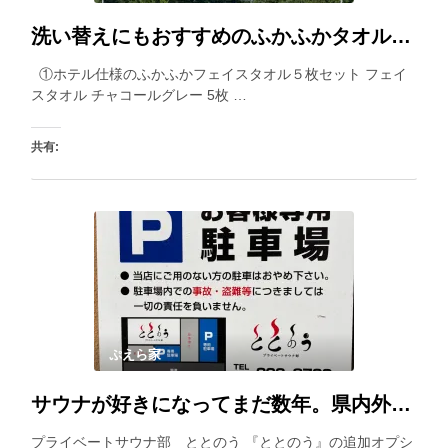
洗い替えにもおすすめのふかふかタオルセット。柔らかいホテル仕様なので触り心地ふわふわで気持ち良い
①ホテル仕様のふかふかフェイスタオル５枚セット フェイ
スタオル チャコールグレー 5枚 …
共有:
いいね:
ぷえら家
サウナが好きになってまだ数年。県内外の色んなサウナを回っています。塩スクラブめちゃツルになって良かったです
プライベートサウナ部 ととのう 『ととのう』の追加オプシ