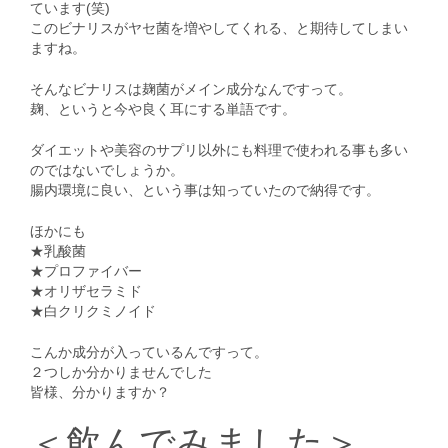
ています(笑)
このビナリスがヤセ菌を増やしてくれる、と期待してしまい
ますね。
そんなビナリスは麹菌がメイン成分なんですって。
麹、というと今や良く耳にする単語です。
ダイエットや美容のサプリ以外にも料理で使われる事も多い
のではないでしょうか。
腸内環境に良い、という事は知っていたので納得です。
ほかにも
★乳酸菌
★プロファイバー
★オリザセラミド
★白クリクミノイド
こんか成分が入っているんですって。
２つしか分かりませんでした
皆様、分かりますか？
＜飲んでみました＞