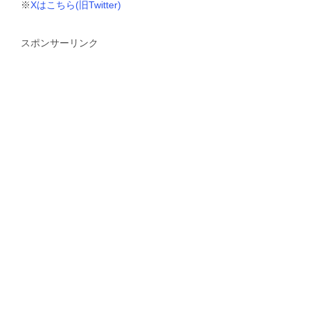
※
Xはこちら(旧Twitter)
スポンサーリンク