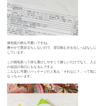
個包装の柄も可愛いですね。
爽やかで悪目立ちしないので、翌日飲む分を出しっぱなしに
しています。
この個包装って持ち運びしやすくて嬉しいだけでなく、人と
の会話の糸口にもなるんですよ
こんなに可愛いパッケージだと私も「それなに？」って気に
なっちゃいます。