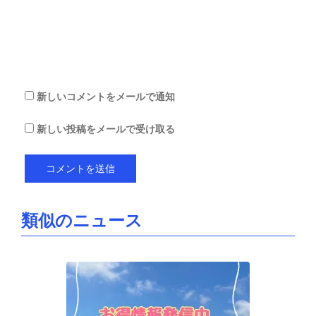
を
保
存
す
る
新しいコメントをメールで通知
新しい投稿をメールで受け取る
類似のニュース