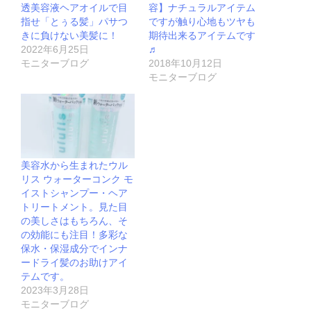
透美容液ヘアオイルで目
容】ナチュラルアイテム
指せ「とぅる髪」パサつ
ですが触り心地もツヤも
きに負けない美髪に！
期待出来るアイテムです
2022年6月25日
♬
モニターブログ
2018年10月12日
モニターブログ
美容水から生まれたウル
リス ウォーターコンク モ
イストシャンプー・ヘア
トリートメント。見た目
の美しさはもちろん、そ
の効能にも注目！多彩な
保水・保湿成分でインナ
ードライ髪のお助けアイ
テムです。
2023年3月28日
モニターブログ