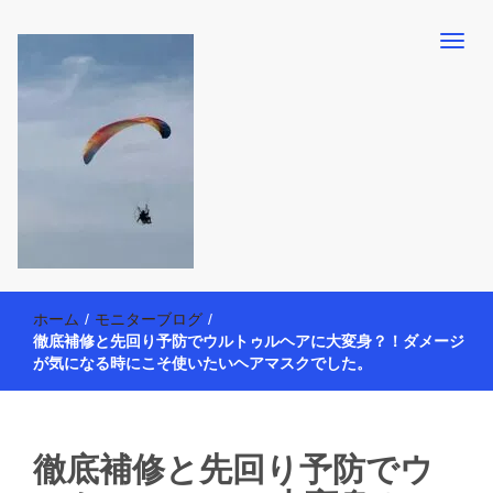
【懸賞・モニター14年目】3人育児中のアラフォー母が懸賞やモニタ
働く母の40代を楽しむ方法
ー活動を通して、豊かな生活を楽しんでいます。懸賞やモニター生
ホーム
/
モニターブログ
/
活だけでなく、大好きな【旅行・温泉・食育・美容健康アイテム探
徹底補修と先回り予防でウルトゥルヘアに大変身？！ダメージ
索】も全力で楽しみます。
が気になる時にこそ使いたいヘアマスクでした。
徹底補修と先回り予防でウ