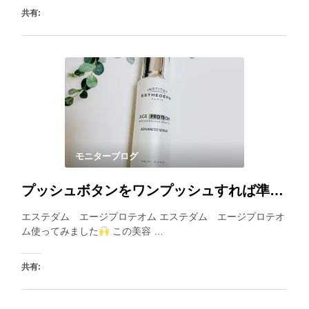
共有:
いいね:
モニターブログ
プッシュボタンをワンプッシュすれば準備Ok！良い香りに包まれながら柔らかいテクスチャーを楽しめます。
エステダム エージプロテオム エステダム エージプロテオ
ム使ってみました
この美容 …
共有: