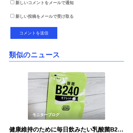
新しいコメントをメールで通知
新しい投稿をメールで受け取る
類似のニュース
モニターブログ
健康維持のために毎日飲みたい乳酸菌B240タブレット。小粒で飲みやすいところもポイントです。