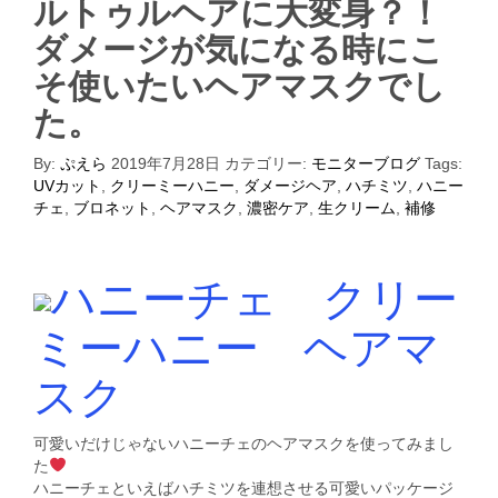
ルトゥルヘアに大変身？！
ダメージが気になる時にこ
そ使いたいヘアマスクでし
た。
By:
ぷえら
2019年7月28日
カテゴリー:
モニターブログ
Tags:
UVカット
,
クリーミーハニー
,
ダメージヘア
,
ハチミツ
,
ハニー
チェ
,
ブロネット
,
ヘアマスク
,
濃密ケア
,
生クリーム
,
補修
ハニーチェ クリー
ミーハニー ヘアマ
スク
可愛いだけじゃないハニーチェのヘアマスクを使ってみまし
た
ハニーチェといえばハチミツを連想させる可愛いパッケージ