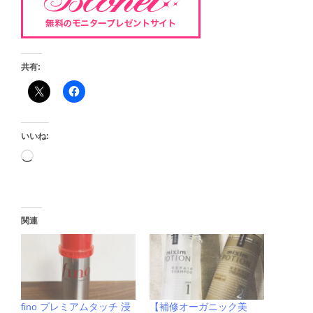
共有:
いいね:
関連
fino プレミアムタッチ 浸
【補修オーガニック美