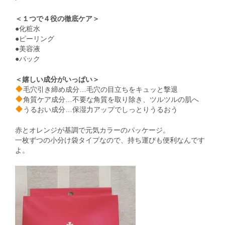
＜１つで４役の徹底ケア＞
●化粧水
●ピーリング
●美容液
●パック
＜嬉しい成分がいっぱい＞
毛穴引き締め成分…毛穴の目立ちをキュッと撃退
角質ケア成分…不要な角質を取り除き、ツルツルの肌へ
うるおい成分…保湿力アップでしっとりうるおう
赤とオレンジが基調で元気カラーのパッケージ。
一枚ずつの小分け袋タイプなので、持ち運びも便利なんです
よ。