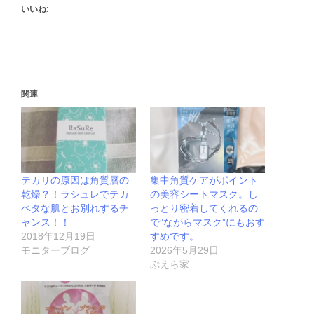
いいね:
関連
テカリの原因は角質層の
集中角質ケアがポイント
乾燥？！ラシュレでテカ
の美容シートマスク。し
ペタな肌とお別れするチ
っとり密着してくれるの
ャンス！！
で”ながらマスク”にもおす
2018年12月19日
すめです。
モニターブログ
2026年5月29日
ぷえら家