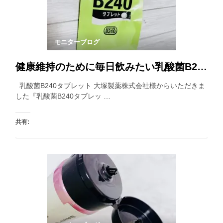
モニターブログ
健康維持のために毎日飲みたい乳酸菌B240タブレット。小粒で飲みやすいところもポイントです。
乳酸菌B240タブレット 大塚製薬株式会社様からいただきま
した『乳酸菌B240タブレッ …
共有:
いいね: