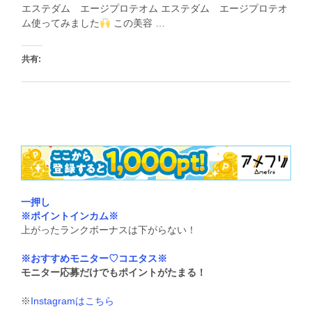
エステダム エージプロテオム エステダム エージプロテオ
ム使ってみました
この美容 …
共有:
いいね:
一押し
※ポイントインカム※
上がったランクボーナスは下がらない！
※おすすめモニター♡コエタス※
モニター応募だけでもポイントがたまる！
※
Instagramはこちら