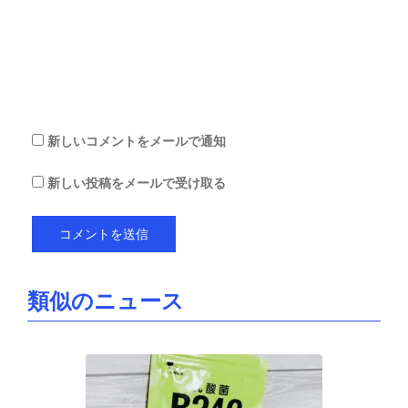
ト
を
保
存
す
る
新しいコメントをメールで通知
新しい投稿をメールで受け取る
類似のニュース