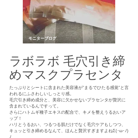
モニターブログ
ラボラボ 毛穴引き締
めマスクプラセンタ
たっぷりとシートに含まれた美容液が”まるでひたる感覚”と言
われるにふさわしいしっとり感。
毛穴引き締め成分と、美容に欠かせないプラセンタが贅沢に
含まれているんですって。
さらにハトムギ種子エキスの配合で、キメを整えうるおいア
ップ！
ハリとうるおい、つるつる肌だけでなく毛穴ケアもしつつ、
キュッと引き締めるなんて、ほんと贅沢すぎますよねΣ(･ω･ﾉ)
ﾉ