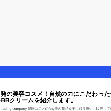
を楽しむ方法
母が懸賞やモニター活動を通して、豊かな生活を楽しんでいます。懸賞
国発の美容コスメ！自然の力にこだわった
いBBクリームを紹介します。
an trading company 韓国コスメのAny美の商品を主に取り扱い、販売し