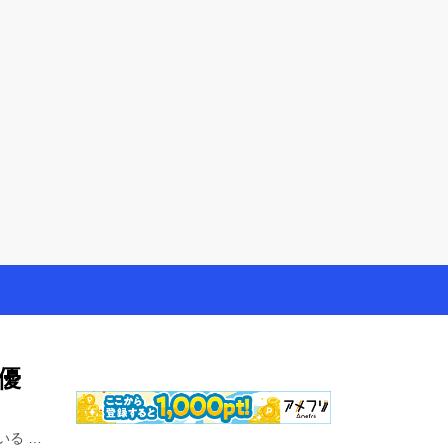
やモニター生活だけでなく、大好きな【旅行・温泉・食
優
ている …