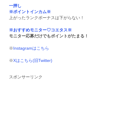
一押し
※ポイントインカム※
上がったランクボーナスは下がらない！
※おすすめモニター♡コエタス※
モニター応募だけでもポイントがたまる！
※
Instagramはこちら
※
Xはこちら(旧Twitter)
スポンサーリンク