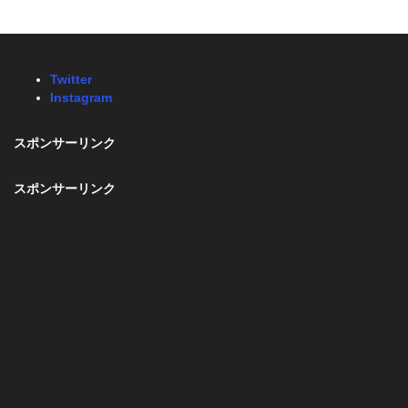
Twitter
Instagram
スポンサーリンク
スポンサーリンク