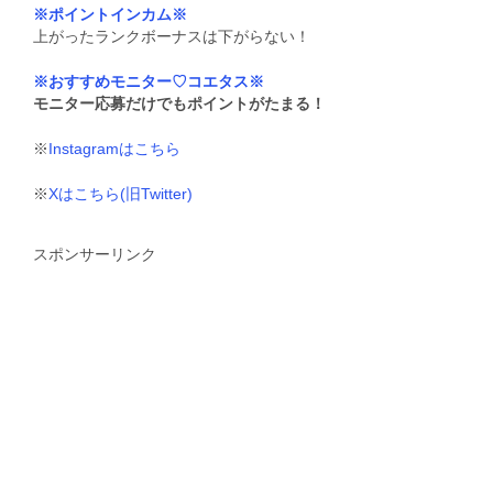
※ポイントインカム※
上がったランクボーナスは下がらない！
※おすすめモニター♡コエタス※
モニター応募だけでもポイントがたまる！
※
Instagramはこちら
※
Xはこちら(旧Twitter)
スポンサーリンク