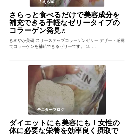
ぷえら家
さらっと食べるだけで美容成分を
補充できる手軽なゼリータイプの
コラーゲン発見♬
きめやか美研 スリーステップコラーゲンゼリー デザート感覚
でコラーゲンを補給できるゼリーです。 18 …
モニターブログ
ダイエットにも美容にも！女性の
体に必要な栄養を効率良く摂取で