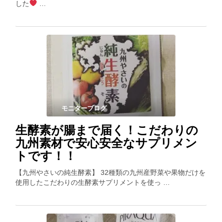
した
…
モニターブログ
生酵素が腸まで届く！こだわりの
九州素材で安心安全なサプリメン
トです！！
【九州やさいの純生酵素】 32種類の九州産野菜や果物だけを
使用したこだわりの生酵素サプリメントを使っ …