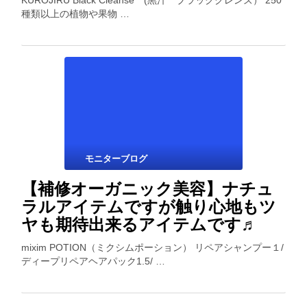
KUROJIRU Black Cleanse (黒汁 ブラッククレンズ） 250
種類以上の植物や果物 …
モニターブログ
【補修オーガニック美容】ナチュ
ラルアイテムですが触り心地もツ
ヤも期待出来るアイテムです♬
mixim POTION（ミクシムポーション） リペアシャンプー１/
ディープリペアヘアパック1.5/ …