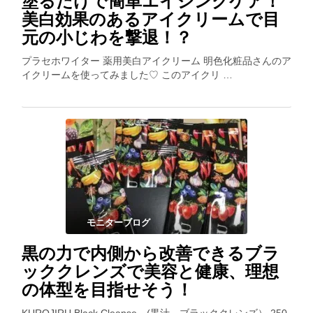
塗るだけで簡単エイジングケア！
美白効果のあるアイクリームで目
元の小じわを撃退！？
プラセホワイター 薬用美白アイクリーム 明色化粧品さんのア
イクリームを使ってみました♡ このアイクリ …
モニターブログ
黒の力で内側から改善できるブラ
ッククレンズで美容と健康、理想
の体型を目指せそう！