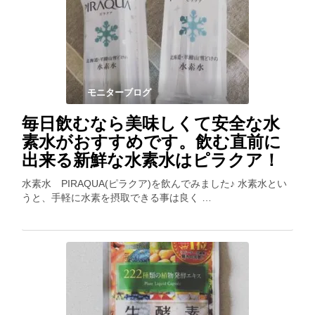
モニターブログ
毎日飲むなら美味しくて安全な水
素水がおすすめです。飲む直前に
出来る新鮮な水素水はピラクア！
水素水 PIRAQUA(ピラクア)を飲んでみました♪ 水素水とい
うと、手軽に水素を摂取できる事は良く …