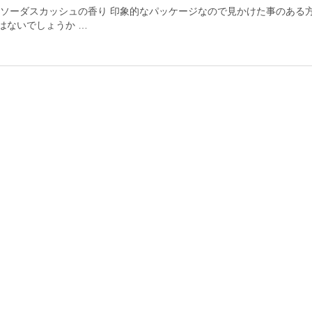
 ソーダスカッシュの香り 印象的なパッケージなので見かけた事のある
はないでしょうか …