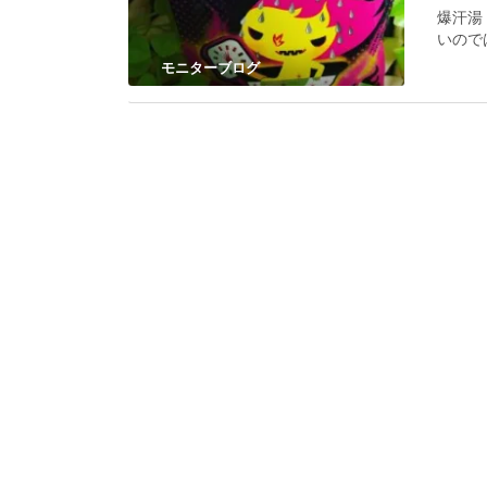
爆汗湯
いので
モニターブログ