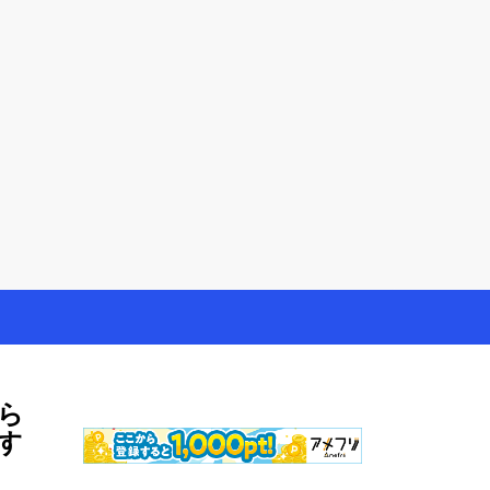
やモニター生活だけでなく、大好きな【旅行・温泉・食
ら
す