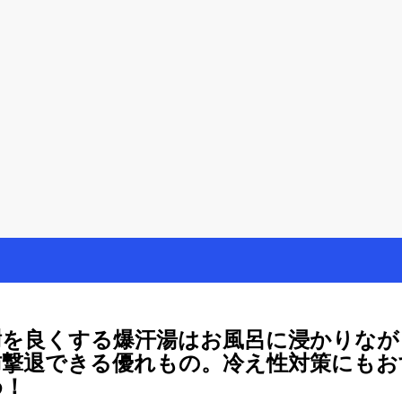
を楽しむ方法
母が懸賞やモニター活動を通して、豊かな生活を楽しんでいます。懸賞
謝を良くする爆汗湯はお風呂に浸かりなが
肪撃退できる優れもの。冷え性対策にもお
め！