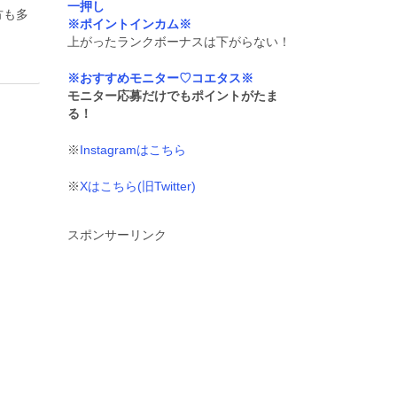
一押し
方も多
※ポイントインカム※
上がったランクボーナスは下がらない！
※おすすめモニター♡コエタス※
モニター応募だけでもポイントがたま
る！
※
Instagramはこちら
※
Xはこちら(旧Twitter)
スポンサーリンク