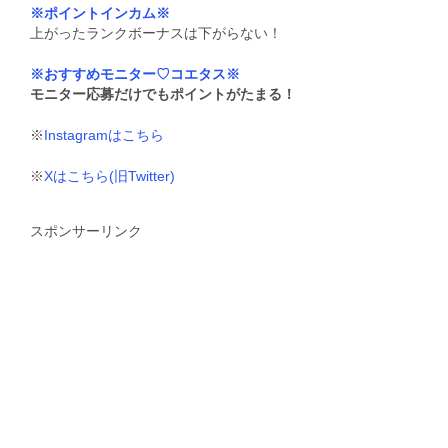
※ポイントインカム※
上がったランクボーナスは下がらない！
※おすすめモニター♡コエタス※
モニター応募だけでもポイントがたまる！
※
Instagramはこちら
※
Xはこちら(旧Twitter)
スポンサーリンク