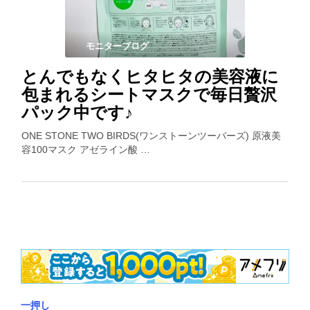
モニターブログ
とんでもなくヒタヒタの美容液に
包まれるシートマスクで毎日贅沢
パック中です♪
ONE STONE TWO BIRDS(ワンストーンツーバーズ) 原液美
容100マスク アゼライン酸 …
一押し