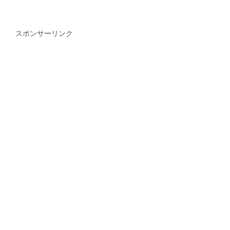
スポンサーリンク