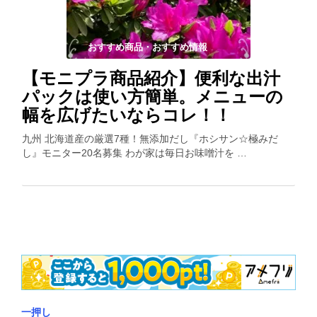
おすすめ商品・おすすめ情報
【モニプラ商品紹介】便利な出汁
パックは使い方簡単。メニューの
幅を広げたいならコレ！！
九州 北海道産の厳選7種！無添加だし『ホシサン☆極みだ
し』モニター20名募集 わが家は毎日お味噌汁を …
一押し