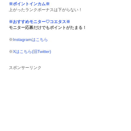
※ポイントインカム※
上がったランクボーナスは下がらない！
※おすすめモニター♡コエタス※
モニター応募だけでもポイントがたまる！
※
Instagramはこちら
※
Xはこちら(旧Twitter)
スポンサーリンク