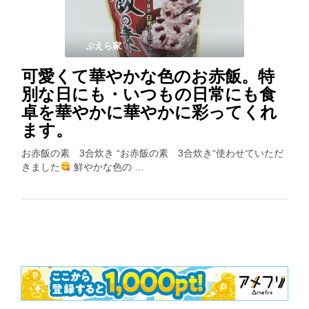
ぷえら家
可愛くて華やかな色のお赤飯。特
別な日にも・いつもの日常にも食
卓を華やかに華やかに彩ってくれ
ます。
お赤飯の素 3合炊き “お赤飯の素 3合炊き“使わせていただ
きました
鮮やかな色の …