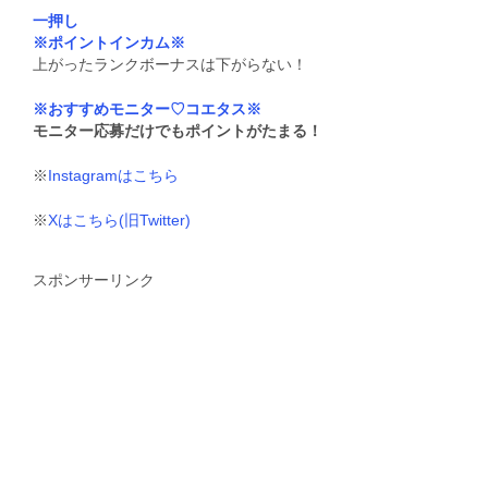
一押し
※ポイントインカム※
上がったランクボーナスは下がらない！
※おすすめモニター♡コエタス※
モニター応募だけでもポイントがたまる！
※
Instagramはこちら
※
Xはこちら(旧Twitter)
スポンサーリンク