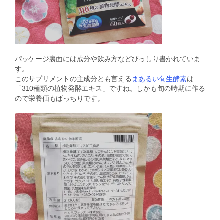
パッケージ裏面には成分や飲み方などびっしり書かれていま
す。
このサプリメントの主成分とも言える
まあるい旬生酵素
は
「310種類の植物発酵エキス」ですね。しかも旬の時期に作る
ので栄養価もばっちりです。