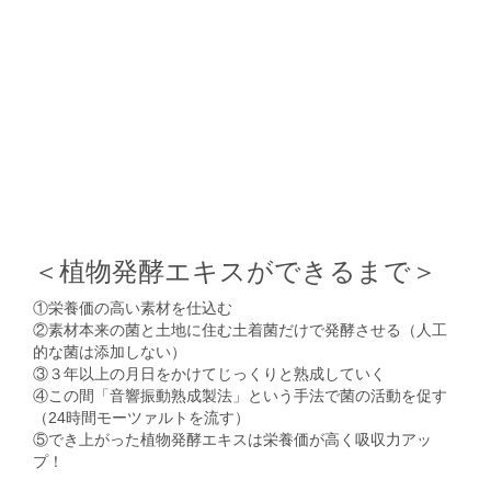
＜植物発酵エキスができるまで＞
①栄養価の高い素材を仕込む
②素材本来の菌と土地に住む土着菌だけで発酵させる（人工
的な菌は添加しない）
③３年以上の月日をかけてじっくりと熟成していく
④この間「音響振動熟成製法」という手法で菌の活動を促す
（24時間モーツァルトを流す）
⑤でき上がった植物発酵エキスは栄養価が高く吸収力アッ
プ！