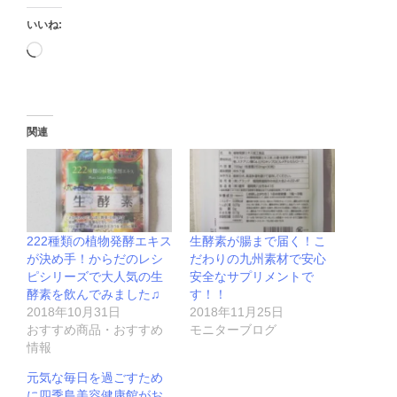
いいね:
関連
222種類の植物発酵エキス
生酵素が腸まで届く！こ
が決め手！からだのレシ
だわりの九州素材で安心
ピシリーズで大人気の生
安全なサプリメントで
酵素を飲んでみました♫
す！！
2018年10月31日
2018年11月25日
おすすめ商品・おすすめ
モニターブログ
情報
元気な毎日を過ごすため
に四季島美容健康館がお