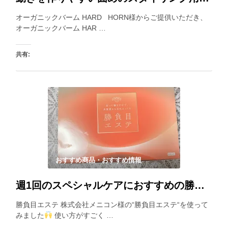
オーガニックバーム HARD HORN様からご提供いただき、
オーガニックバーム HAR …
共有:
いいね:
おすすめ商品・おすすめ情報
週1回のスペシャルケアにおすすめの勝負目エステが登場！細かいニードルが目もとに効く！
勝負目エステ 株式会社メニコン様の“勝負目エステ“を使って
みました
使い方がすごく …