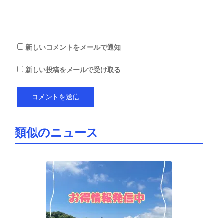
存
す
る
新しいコメントをメールで通知
新しい投稿をメールで受け取る
類似のニュース