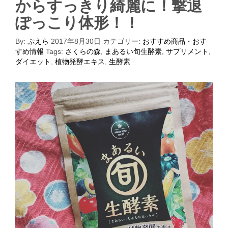
からすっきり綺麗に！撃退
ぽっこり体形！！
By:
ぷえら
2017年8月30日
カテゴリー:
おすすめ商品・おす
すめ情報
Tags:
さくらの森
,
まあるい旬生酵素
,
サプリメント
,
ダイエット
,
植物発酵エキス
,
生酵素