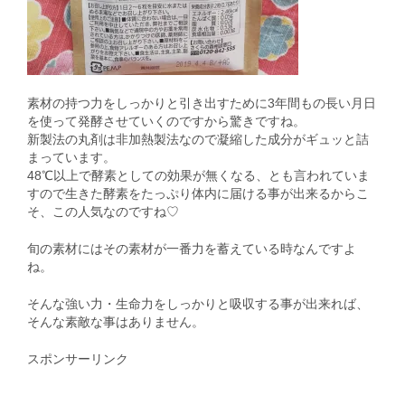
素材の持つ力をしっかりと引き出すために3年間もの長い月日
を使って発酵させていくのですから驚きですね。
新製法の丸剤は非加熱製法なので凝縮した成分がギュッと詰
まっています。
48℃以上で酵素としての効果が無くなる、とも言われていま
すので生きた酵素をたっぷり体内に届ける事が出来るからこ
そ、この人気なのですね♡
旬の素材にはその素材が一番力を蓄えている時なんですよ
ね。
そんな強い力・生命力をしっかりと吸収する事が出来れば、
そんな素敵な事はありません。
スポンサーリンク