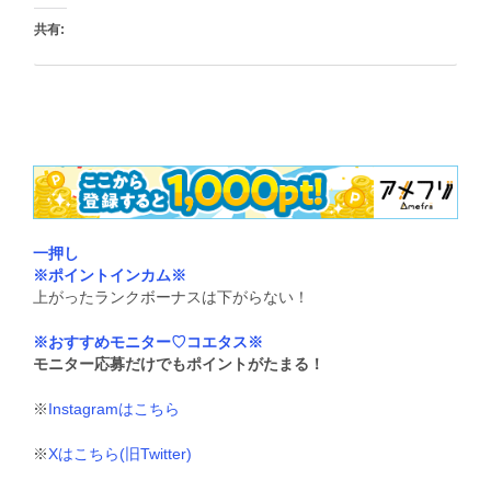
共有:
いいね:
一押し
※ポイントインカム※
上がったランクボーナスは下がらない！
※おすすめモニター♡コエタス※
モニター応募だけでもポイントがたまる！
※
Instagramはこちら
※
Xはこちら(旧Twitter)