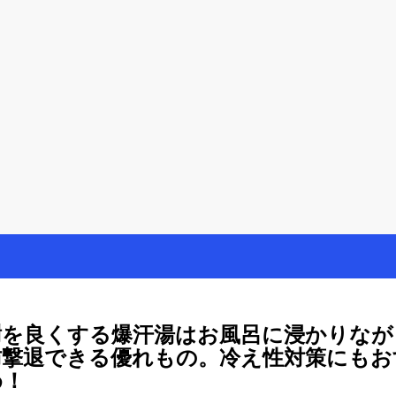
を楽しむ方法
母が懸賞やモニター活動を通して、豊かな生活を楽しんでいます。懸賞
謝を良くする爆汗湯はお風呂に浸かりなが
肪撃退できる優れもの。冷え性対策にもお
め！