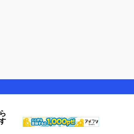
やモニター生活だけでなく、大好きな【旅行・温泉・食
ら
す