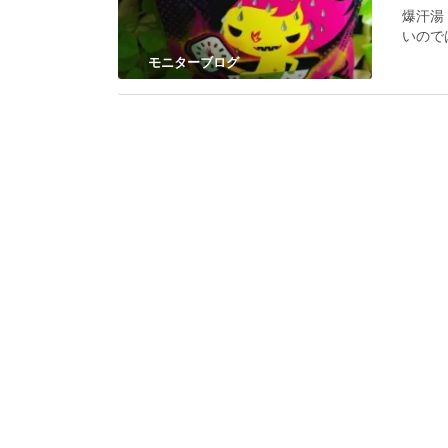
爆汗湯
いので
モニターブログ