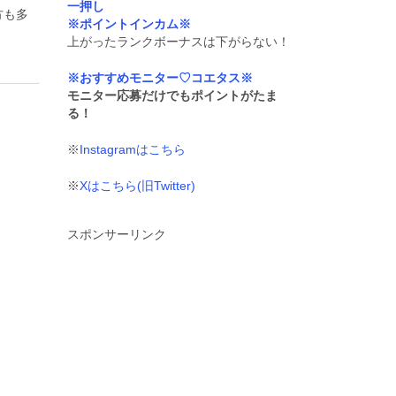
一押し
方も多
※ポイントインカム※
上がったランクボーナスは下がらない！
※おすすめモニター♡コエタス※
モニター応募だけでもポイントがたま
る！
※
Instagramはこちら
※
Xはこちら(旧Twitter)
スポンサーリンク