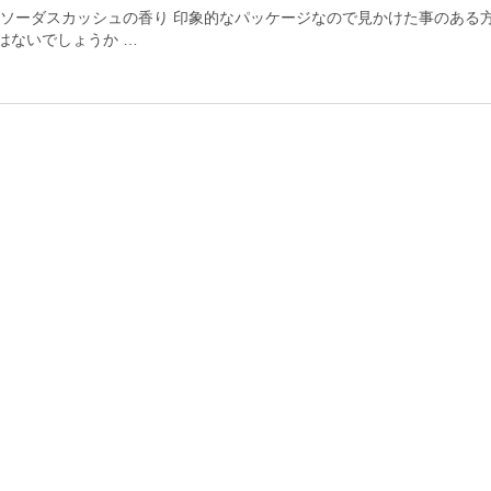
 ソーダスカッシュの香り 印象的なパッケージなので見かけた事のある
はないでしょうか …