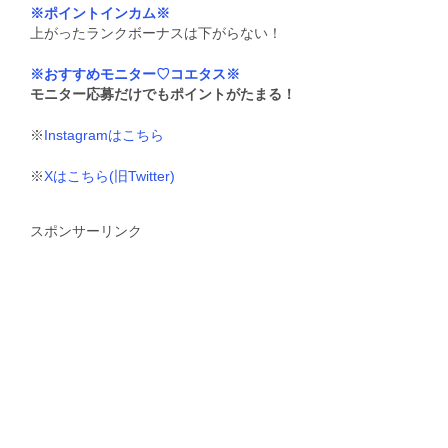
※ポイントインカム※
上がったランクボーナスは下がらない！
※おすすめモニター♡コエタス※
モニター応募だけでもポイントがたまる！
※
Instagramはこちら
※
Xはこちら(旧Twitter)
スポンサーリンク