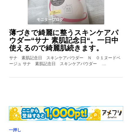
モニターブログ
薄づきで綺麗に整うスキンケアパ
ウダー“サナ 素肌記念日“。一日中
使えるので綺麗肌続きます。
サナ 素肌記念日 スキンケアパウダー Ｎ ０１ヌードベ
ージュ サナ 素肌記念日 スキンケアパウダー …
一押し