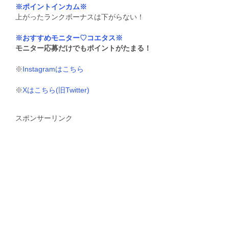
※ポイントインカム※
上がったランクボーナスは下がらない！
※おすすめモニター♡コエタス※
モニター応募だけでもポイントがたまる！
※
Instagramはこちら
※
Xはこちら(旧Twitter)
スポンサーリンク