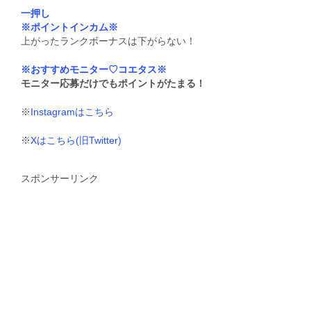
一押し
※ポイントインカム※
上がったランクボーナスは下がらない！
※おすすめモニター♡コエタス※
モニター応募だけでもポイントがたまる！
※
Instagramはこちら
※
Xはこちら(旧Twitter)
スポンサーリンク