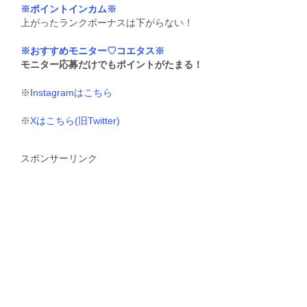
※ポイントインカム※
上がったランクボーナスは下がらない！
※おすすめモニター♡コエタス※
モニター応募だけでもポイントがたまる！
※
Instagramはこちら
※
Xはこちら(旧Twitter)
スポンサーリンク