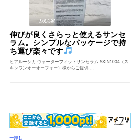
ぷえら家
伸びが良くさらっと使えるサンセ
ラム。シンプルなパッケージで持
ち運び楽々です
ヒアルーシカ ウォーターフィットサンセラム SKIN1004（ス
キンワンオーオーフォー）様からご提供 …
一押し