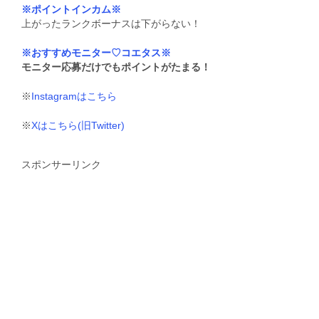
※ポイントインカム※
上がったランクボーナスは下がらない！
※おすすめモニター♡コエタス※
モニター応募だけでもポイントがたまる！
※
Instagramはこちら
※
Xはこちら(旧Twitter)
スポンサーリンク